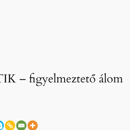
 – figyelmeztető álom