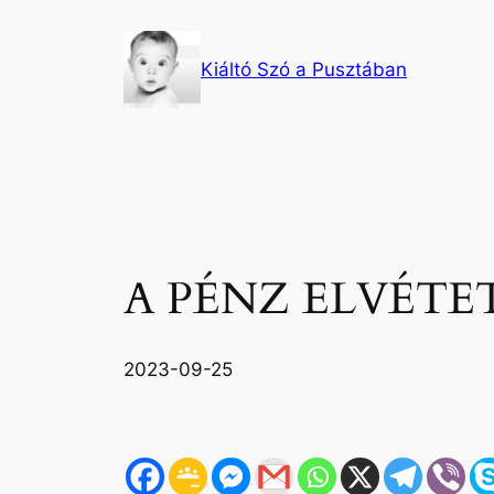
Ugrás
a
Kiáltó Szó a Pusztában
tartalomhoz
A PÉNZ ELVÉTETIK
2023-09-25