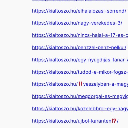
https://kialtoszo.hu/elhalalozasi-sorrend/
https://kialtoszo.hu/nagy-verekedes-3/
https://kialtoszo.hu/nincs-halal-a-17-es-
https://kialtoszo.hu/penzzel-penz-nelkul/
https://kialtoszo.hu/egy-nyugdijas-tanar
https://kialtoszo.hu/tudod-e-mikor-fogsz
https://kialtoszo.hu/
veszelyben-a-magy
https://kialtoszo.hu/megdorgal-es-megvig
https://kialtoszo.hu/kozelebbrol-egy-nag
https://kialtoszo.hu/ujbol-karanten
/