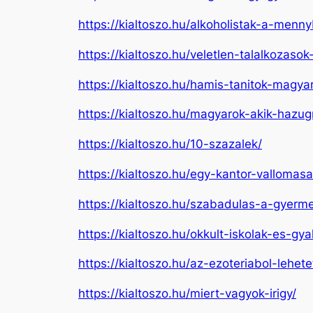
https://kialtoszo.hu/alkoholistak-a-menn
https://kialtoszo.hu/veletlen-talalkozas
https://kialtoszo.hu/hamis-tanitok-magy
https://kialtoszo.hu/magyarok-akik-hazug
https://kialtoszo.hu/10-szazalek/
https://kialtoszo.hu/egy-kantor-vallomasa
https://kialtoszo.hu/szabadulas-a-gyerme
https://kialtoszo.hu/okkult-iskolak-es-
https://kialtoszo.hu/az-ezoteriabol-lehe
https://kialtoszo.hu/miert-vagyok-irigy/