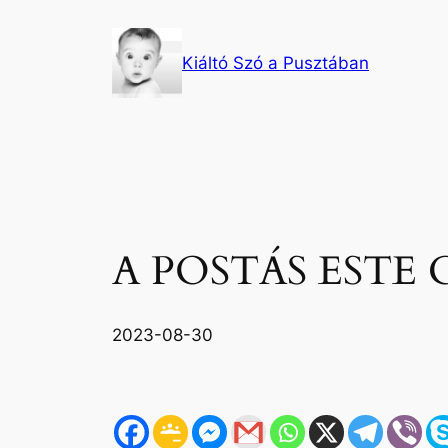
Ugrás
a
Kiáltó Szó a Pusztában
tartalomhoz
A POSTÁS ESTE
2023-08-30