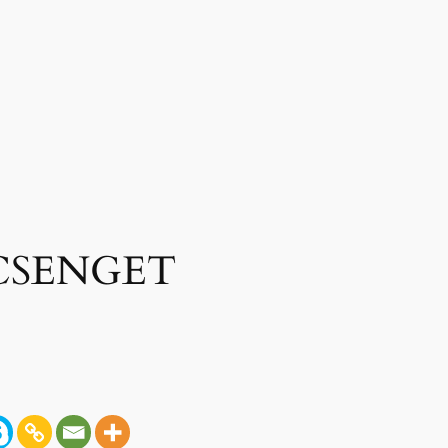
 CSENGET