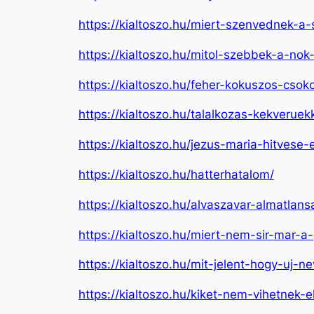
https://kialtoszo.hu/miert-szenvednek-a-
https://kialtoszo.hu/mitol-szebbek-a-nok-
https://kialtoszo.hu/feher-kokuszos-csok
https://kialtoszo.hu/talalkozas-kekveruekk
https://kialtoszo.hu/jezus-maria-hitvese
https://kialtoszo.hu/hatterhatalom/
https://kialtoszo.hu/alvaszavar-almatlan
https://kialtoszo.hu/miert-nem-sir-mar-a
https://kialtoszo.hu/mit-jelent-hogy-uj-n
https://kialtoszo.hu/kiket-nem-vihetnek-