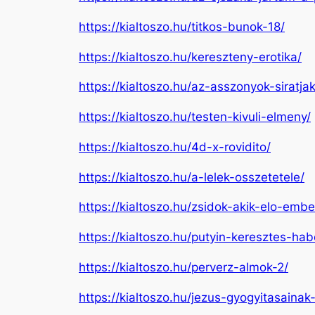
https://kialtoszo.hu/titkos-bunok-18/
https://kialtoszo.hu/kereszteny-erotika/
https://kialtoszo.hu/az-asszonyok-siratja
https://kialtoszo.hu/testen-kivuli-elmeny/
https://kialtoszo.hu/4d-x-rovidito/
https://kialtoszo.hu/a-lelek-osszetetele/
https://kialtoszo.hu/zsidok-akik-elo-emb
https://kialtoszo.hu/putyin-keresztes-h
https://kialtoszo.hu/perverz-almok-2/
https://kialtoszo.hu/jezus-gyogyitasainak-