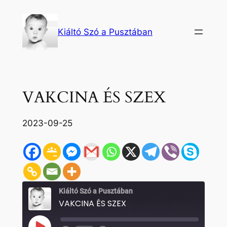
Ugrás
a
Kiáltó Szó a Pusztában
tartalomhoz
VAKCINA ÉS SZEX
2023-09-25
Kiáltó Szó a Pusztában
VAKCINA ÉS SZEX