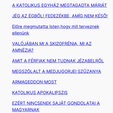
A KATOLIKUS EGYHÁZ MEGTAGADTA MÁRIÁT
JÉG AZ ÉGBŐL! FEDEZÉKBE, AMÍG NEM KÉSŐ!
Előre megmutatta Isten,hogy mit terveznek
ellenünk
VALÓJÁBAN MI A SKIZOFRÉNIA, MI AZ
AMNÉZIA?
AMIT A FÉRFIAK NEM TUDNAK JÉZABELRŐL
MEGSZÓLALT A MEDJUGORJEI SZŰZANYA
ARMAGEDDON MOST
KATOLIKUS APOKALIPSZIS
EZÉRT NINCSENEK SAJÁT GONDOLATAI A
MAGYARNAK