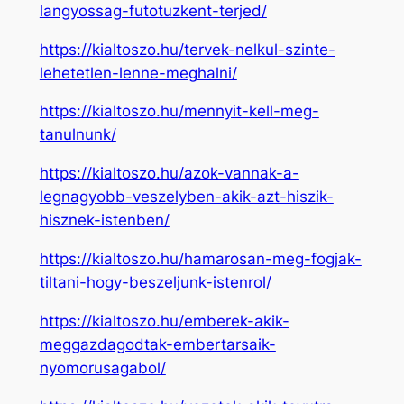
langyossag-futotuzkent-terjed/
https://kialtoszo.hu/tervek-nelkul-szinte-
lehetetlen-lenne-meghalni/
https://kialtoszo.hu/mennyit-kell-meg-
tanulnunk/
https://kialtoszo.hu/azok-vannak-a-
legnagyobb-veszelyben-akik-azt-hiszik-
hisznek-istenben/
https://kialtoszo.hu/hamarosan-meg-fogjak-
tiltani-hogy-beszeljunk-istenrol/
https://kialtoszo.hu/emberek-akik-
meggazdagodtak-embertarsaik-
nyomorusagabol/