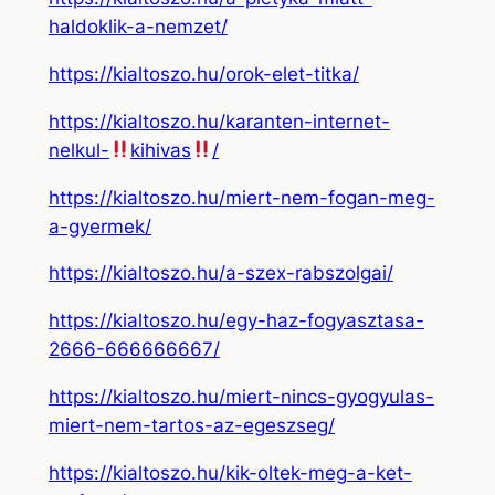
haldoklik-a-nemzet/
https://kialtoszo.hu/orok-elet-titka/
https://kialtoszo.hu/karanten-internet-
nelkul-
kihivas
/
https://kialtoszo.hu/miert-nem-fogan-meg-
a-gyermek/
https://kialtoszo.hu/a-szex-rabszolgai/
https://kialtoszo.hu/egy-haz-fogyasztasa-
2666-666666667/
https://kialtoszo.hu/miert-nincs-gyogyulas-
miert-nem-tartos-az-egeszseg/
https://kialtoszo.hu/kik-oltek-meg-a-ket-