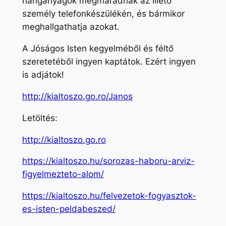
hanganyagok megmaradnak az illető
személy telefonkészülékén, és bármikor
meghallgathatja azokat.
A Jóságos Isten kegyelméből és féltő
szeretetéből ingyen kaptátok. Ezért ingyen
is adjátok!
http://kialtoszo.go.ro/Janos
Letöltés:
http://kialtoszo.go.ro
https://kialtoszo.hu/sorozas-haboru-arviz-
figyelmezteto-alom/
https://kialtoszo.hu/felvezetok-fogyasztok-
es-isten-peldabeszed/