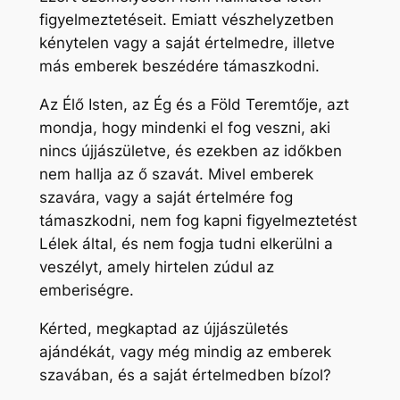
figyelmeztetéseit. Emiatt vészhelyzetben
kénytelen vagy a saját értelmedre, illetve
más emberek beszédére támaszkodni.
Az Élő Isten, az Ég és a Föld Teremtője, azt
mondja, hogy mindenki el fog veszni, aki
nincs újjászületve, és ezekben az időkben
nem hallja az ő szavát. Mivel emberek
szavára, vagy a saját értelmére fog
támaszkodni, nem fog kapni figyelmeztetést
Lélek által, és nem fogja tudni elkerülni a
veszélyt, amely hirtelen zúdul az
emberiségre.
Kérted, megkaptad az újjászületés
ajándékát, vagy még mindig az emberek
szavában, és a saját értelmedben bízol?