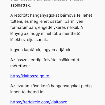
szólhattak.
A letöltött hanganyagokat bárhova fel lehet
tölteni, és meg lehet osztani bármilyen
formátumban, engedélykérés nélkül. A
lényeg az, hogy minél több menthető
lélekhez eljussanak.
Ingyen kaptátok, ingyen adjátok.
Az összes eddigi felvétel csökkentett
méretben:
http://kialtoszo.go.ro
Az ezután következő hanganyagokat pedig
innen töltheted le:
https://redcircle.com/kialtoszo