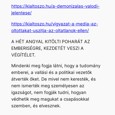
https://kialtoszo.hu/a-demonizalas-valodi-
jelentese/
https://kialtoszo.hu/vigyazat-a-media-az-
oltottakat-uszitja-az-oltatlanok-ellen/
A HÉT ANGYAL KITÖLTI POHARÁT AZ
EMBERISÉGRE, KEZDETÉT VESZI A
VÉGÍTÉLET.
Mindenki meg fogja látni, hogy a tudomány
emberei, a vallási és a politikai vezetők
átverték őket. De mivel nem keresték, és
nem ismerték meg személyesen az
igazságot, nem fogják tudni, hogyan
védhetik meg magukat a csapásokkal
szemben, és elvesznek.