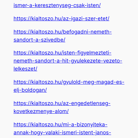
ismer-a-keresztenyseg-csak-isten/
https://kialtoszo.hu/az-igazi-szer-etet/
https://kialtoszo.hu/befogadni-nemeth-
sandort-a-szivedbe/
https://kialtoszo.hu/isten-figyelmezteti-
nemeth-sandort-a-hit-gyulekezete-vezeto-
lelkeszet/
https://kialtoszo.hu/gyulold-meg-magad-es-
elj-boldogan/
https://kialtoszo.hu/az-engedetlenseg-
kovetkezmenye-alom/
https://kialtoszo.hu/mi-a-bizonyiteka-
annak-hogy-valaki-ismeri-istent-janos-