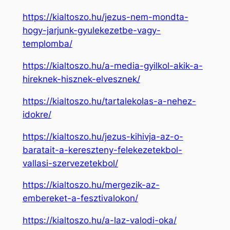
https://kialtoszo.hu/jezus-nem-mondta-
hogy-jarjunk-gyulekezetbe-vagy-
templomba/
https://kialtoszo.hu/a-media-gyilkol-akik-a-
hireknek-hisznek-elvesznek/
https://kialtoszo.hu/tartalekolas-a-nehez-
idokre/
https://kialtoszo.hu/jezus-kihivja-az-o-
baratait-a-kereszteny-felekezetekbol-
vallasi-szervezetekbol/
https://kialtoszo.hu/mergezik-az-
embereket-a-fesztivalokon/
https://kialtoszo.hu/a-laz-valodi-oka/