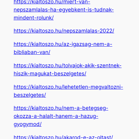
https://kialtoszo.hu/miert-van-
nepszamlalas-ha-egyebkent-is-tudnak-
mindent-rolunk/
https://kialtoszo.hu/nepszamlalas-2022/
https://kialtoszo.hu/az-igazsag-nem-a-
bibliaban-van/
https://kialtoszo.hu/tolvajok-akik-szentnek-
hiszik-magukat-beszelgetes/
https://kialtoszo.hu/lehetetlen-megvaltozni-
beszelgetes/
https://kialtoszo.hu/nem-a-betegseg-
okozza-a-halalt-hanem-a-hazug-
gyogymod/
https://kialtoszo.hu/akarod-e-az-oltast/