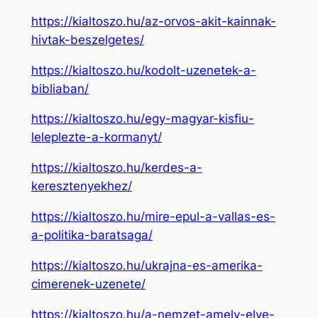
https://kialtoszo.hu/az-orvos-akit-kainnak-
hivtak-beszelgetes/
https://kialtoszo.hu/kodolt-uzenetek-a-
bibliaban/
https://kialtoszo.hu/egy-magyar-kisfiu-
leleplezte-a-kormanyt/
https://kialtoszo.hu/kerdes-a-
keresztenyekhez/
https://kialtoszo.hu/mire-epul-a-vallas-es-
a-politika-baratsaga/
https://kialtoszo.hu/ukrajna-es-amerika-
cimerenek-uzenete/
https://kialtoszo.hu/a-nemzet-amely-elve-