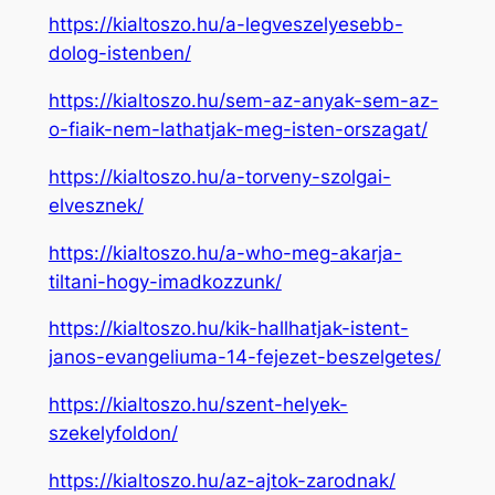
https://kialtoszo.hu/a-legveszelyesebb-
dolog-istenben/
https://kialtoszo.hu/sem-az-anyak-sem-az-
o-fiaik-nem-lathatjak-meg-isten-orszagat/
https://kialtoszo.hu/a-torveny-szolgai-
elvesznek/
https://kialtoszo.hu/a-who-meg-akarja-
tiltani-hogy-imadkozzunk/
https://kialtoszo.hu/kik-hallhatjak-istent-
janos-evangeliuma-14-fejezet-beszelgetes/
https://kialtoszo.hu/szent-helyek-
szekelyfoldon/
https://kialtoszo.hu/az-ajtok-zarodnak/