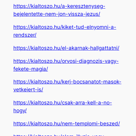
https://kialtoszo.hu/a-keresztenyseg-
bejelentette-nem-jon-vissza-jezus/
https://kialtoszo.hu/kiket-tud-elnyomni-a-
rendszer/
https://kialtoszo.hu/el-akarnak-hallgattatni/
https://kialtoszo.hu/orvosi-diagnozis-vagy-
fekete-magia/
https://kialtoszo.hu/kerj-bocsanatot-masok-
vetkeiert-is/
https://kialtoszo.hu/csak-arra-kell-a-no-
hogy/
https://kialtoszo.hu/nem-templomi-beszed/