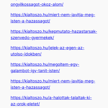
ongyilkossagot-okoz-alom/
https://kialtoszo.hu/miert-nem-javitja-meg-
isten-a-hazassagot/
https://kialtoszo.hu/kepmutato-hazastarsak-
szenvedo-gyermekek/
https://kialtoszo.hu/jelek-az-egen-az-
utolso-idokben/
https://kialtoszo.hu/megoltem-egy-
galambot-igy-tanit-isten/
https://kialtoszo.hu/miert-nem-javitja-meg-
isten-a-hazassagot/
https://kialtoszo.hu/a-halottak-talaltak-ki-
az-orok-eletet/