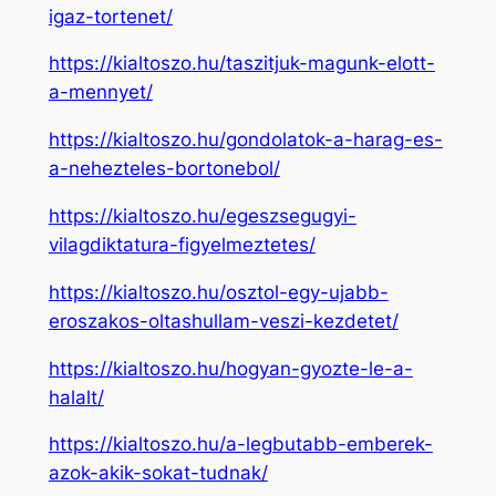
igaz-tortenet/
https://kialtoszo.hu/taszitjuk-magunk-elott-
a-mennyet/
https://kialtoszo.hu/gondolatok-a-harag-es-
a-nehezteles-bortonebol/
https://kialtoszo.hu/egeszsegugyi-
vilagdiktatura-figyelmeztetes/
https://kialtoszo.hu/osztol-egy-ujabb-
eroszakos-oltashullam-veszi-kezdetet/
https://kialtoszo.hu/hogyan-gyozte-le-a-
halalt/
https://kialtoszo.hu/a-legbutabb-emberek-
azok-akik-sokat-tudnak/