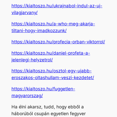
https://kialtoszo.hu/ukrajnabol-indul-az-uj-
vilagjarvany/
https://kialtoszo.hu/a-who-meg-akarja-
tiltani-hogy-imadkozzunk/
https://kialtoszo.hu/profecia-orban-viktorrol/
https://kialtoszo.hu/daniel-profeta-a-
jelenlegi-helyzetrol/
https://kialtoszo.hu/osztol-egy-ujabb-
eroszakos-oltashullam-veszi-kezdetet/
https://kialtoszo.hu/fuggetlen-
magyarorszag/
Ha élni akarsz, tudd, hogy ebből a
háborúból csupán egyetlen fegyver