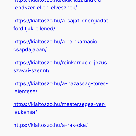
rendszer-ellen-elvesznek/
https://kialtoszo.hu/a-sajat-energiadat-
forditjak-ellened/
https://kialtoszo.hu/a-reinkarnacio-
csapdajaban/
https://kialtoszo.hu/reinkarnacio-jezus-
szavai-szerint/
https://kialtoszo.hu/a-hazassag-tores-
jelentese/
https://kialtoszo.hu/mesterseges-ver-
leukemia/
https://kialtoszo.hu/a-rak-oka/