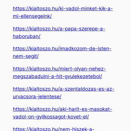
https://kialtoszo.hu/ki-vadol-minket-kik-a-
mi-ellensegeink/
https://kialtoszo.hu/a-papa-szerepe-a-
haboruban/
https://kialtoszo.hu/imadkozom-de-isten-
nem-segit/
https://kialtoszo.hu/miert-olyan-nehez-
megszabadulni-a-hit-gyulekezetebol/
https://kialtoszo.hu/a-szentaldozas-es-az-
urvacsora-jelentese/
https://kialtoszo.hu/aki-harit-es-masokat-
vadol-on-gyilkossagot-kovet-el/
https://kialtoszo.hu/nem-hiszek-a-