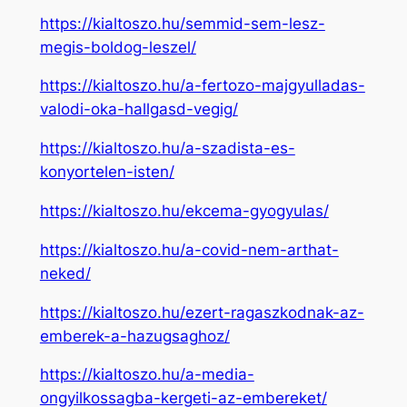
https://kialtoszo.hu/semmid-sem-lesz-
megis-boldog-leszel/
https://kialtoszo.hu/a-fertozo-majgyulladas-
valodi-oka-hallgasd-vegig/
https://kialtoszo.hu/a-szadista-es-
konyortelen-isten/
https://kialtoszo.hu/ekcema-gyogyulas/
https://kialtoszo.hu/a-covid-nem-arthat-
neked/
https://kialtoszo.hu/ezert-ragaszkodnak-az-
emberek-a-hazugsaghoz/
https://kialtoszo.hu/a-media-
ongyilkossagba-kergeti-az-embereket/