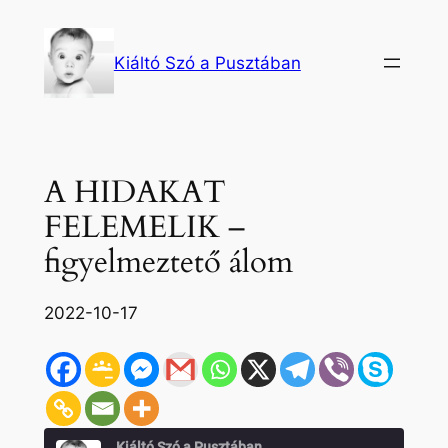
Ugrás
a
Kiáltó Szó a Pusztában
tartalomhoz
A HIDAKAT
FELEMELIK –
figyelmeztető álom
2022-10-17
Kiáltó Szó a Pusztában