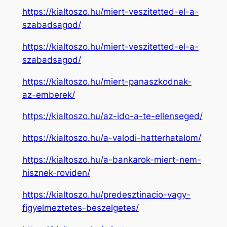
https://kialtoszo.hu/miert-veszitetted-el-a-
szabadsagod/
https://kialtoszo.hu/miert-veszitetted-el-a-
szabadsagod/
https://kialtoszo.hu/miert-panaszkodnak-
az-emberek/
https://kialtoszo.hu/az-ido-a-te-ellenseged/
https://kialtoszo.hu/a-valodi-hatterhatalom/
https://kialtoszo.hu/a-bankarok-miert-nem-
hisznek-roviden/
https://kialtoszo.hu/predesztinacio-vagy-
figyelmeztetes-beszelgetes/