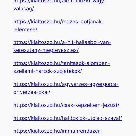
https://kialtoszo.hu/alom-illuzio-vagy-
valosag/
https://kialtoszo.hu/mozes-botjanak-
jelentese/
https://kialtoszo.hu/a-hit-hallasbol-van-
kereszteny-megtevesztes/
https://kialtoszo.hu/tanitasok-alomban-
szellemi-harcok-szojatekok/
https://kialtoszo.hu/agyverzes-agyergorcs-
orrverzes-okai/
https://kialtoszo.hu/csak-kepzeltem-jezust/
https://kialtoszo.hu/haldoklok-utolso-szavai/
https://kialtoszo.hu/immunrendszer-