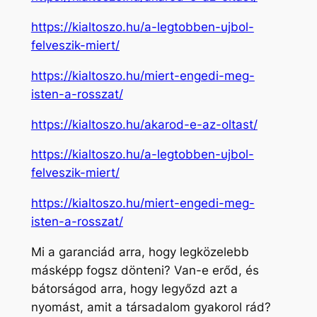
https://kialtoszo.hu/a-legtobben-ujbol-
felveszik-miert/
https://kialtoszo.hu/miert-engedi-meg-
isten-a-rosszat/
https://kialtoszo.hu/akarod-e-az-oltast/
https://kialtoszo.hu/a-legtobben-ujbol-
felveszik-miert/
https://kialtoszo.hu/miert-engedi-meg-
isten-a-rosszat/
Mi a garanciád arra, hogy legközelebb
másképp fogsz dönteni? Van-e erőd, és
bátorságod arra, hogy legyőzd azt a
nyomást, amit a társadalom gyakorol rád?