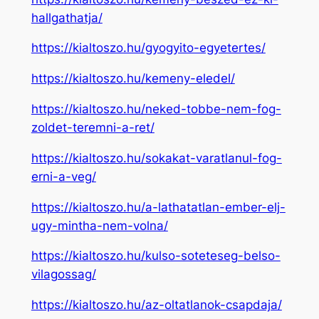
hallgathatja/
https://kialtoszo.hu/gyogyito-egyetertes/
https://kialtoszo.hu/kemeny-eledel/
https://kialtoszo.hu/neked-tobbe-nem-fog-
zoldet-teremni-a-ret/
https://kialtoszo.hu/sokakat-varatlanul-fog-
erni-a-veg/
https://kialtoszo.hu/a-lathatatlan-ember-elj-
ugy-mintha-nem-volna/
https://kialtoszo.hu/kulso-soteteseg-belso-
vilagossag/
https://kialtoszo.hu/az-oltatlanok-csapdaja/