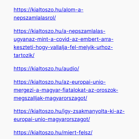
https://kialtoszo.hu/alom-a-
nepszamlalasrol/
https://kialtoszo.hu/a-nepszamlalas-
ugyanaz-mint-a-covid-az-embert-arra-
keszteti-hogy-vallalja-fel-melyik-urhoz-
tartozik/
https://kialtoszo.hu/audio/
https://kialtoszo.hu/az-europai-unio-
mergezi-a-magyar-fiatalokat-az-oroszok-
megszalljak-magyarorszagot/
https://kialtoszo.hu/igy-zsakmanyolta-ki-az-
europai-unio-magyarorszagot/
https://kialtoszo.hu/miert-felsz/