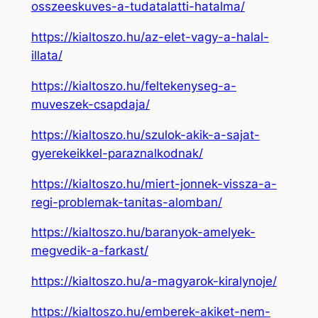
osszeeskuves-a-tudatalatti-hatalma/
https://kialtoszo.hu/az-elet-vagy-a-halal-
illata/
https://kialtoszo.hu/feltekenyseg-a-
muveszek-csapdaja/
https://kialtoszo.hu/szulok-akik-a-sajat-
gyerekeikkel-paraznalkodnak/
https://kialtoszo.hu/miert-jonnek-vissza-a-
regi-problemak-tanitas-alomban/
https://kialtoszo.hu/baranyok-amelyek-
megvedik-a-farkast/
https://kialtoszo.hu/a-magyarok-kiralynoje/
https://kialtoszo.hu/emberek-akiket-nem-