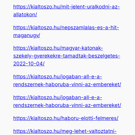
https://kialtoszo.hu/mit-jelent-uralkodni-az-
allatokon/
https://kialtoszo.hu/nepszamlalas-es-a-hit-
maganugy/
https://kialtoszo.hu/magyar-katonak-
szekely-gyerekekre-tamadtak-beszelgetes-
2022-10-04/
https://kialtoszo.hu/jogaban-all-e-a-
rendszernek-haboruba-vinni-az-embereket/
https://kialtoszo.hu/jogaban-all-e-a-
rendszernek-haboruba-vinni-az-embereket/
https://kialtoszo.hu/haboru-elotti-felmeres/
https://kialtoszo.hu/meg-lehet-valtoztatni-