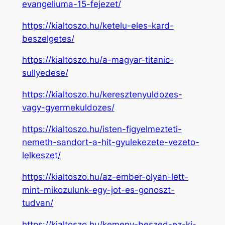
evangeliuma-15-fejezet/
https://kialtoszo.hu/ketelu-eles-kard-
beszelgetes/
https://kialtoszo.hu/a-magyar-titanic-
sullyedese/
https://kialtoszo.hu/keresztenyuldozes-
vagy-gyermekuldozes/
https://kialtoszo.hu/isten-figyelmezteti-
nemeth-sandort-a-hit-gyulekezete-vezeto-
lelkeszet/
https://kialtoszo.hu/az-ember-olyan-lett-
mint-mikozulunk-egy-jot-es-gonoszt-
tudvan/
https://kialtoszo.hu/kemeny-beszed-ez-ki-