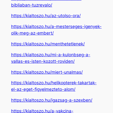
bibliaban-tuzrevalo/
https://kialtoszo.hu/az-utolso-ora/
https://kialtoszo.hu/a-mesterseges-igenyek-
olik-meg-az-embert/
https://kialtoszo.hu/menthetetlenek/
https://kialtoszo.hu/mi-a-kulonbseg-a-
vallas-es-isten-kozott-roviden/
https://kialtoszo.hu/miert-unalmas/
https://kialtoszo.hu/helikopterek-takartak-
el-az-eget-figyelmezteto-alom/
https://kialtoszo.hu/igazsag-a-szexben/
https://kialtoszo.hu/a-vakcina-