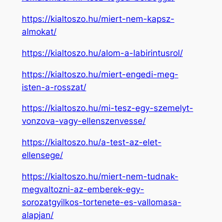
https://kialtoszo.hu/miert-nem-kapsz-
almokat/
https://kialtoszo.hu/alom-a-labirintusrol/
https://kialtoszo.hu/miert-engedi-meg-
isten-a-rosszat/
https://kialtoszo.hu/mi-tesz-egy-szemelyt-
vonzova-vagy-ellenszenvesse/
https://kialtoszo.hu/a-test-az-elet-
ellensege/
https://kialtoszo.hu/miert-nem-tudnak-
megvaltozni-az-emberek-egy-
sorozatgyilkos-tortenete-es-vallomasa-
alapjan/