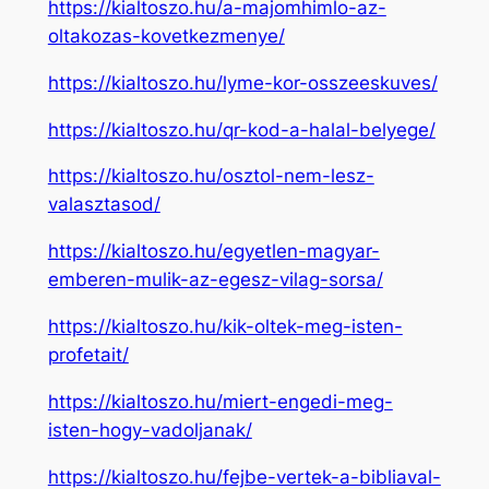
https://kialtoszo.hu/a-majomhimlo-az-
oltakozas-kovetkezmenye/
https://kialtoszo.hu/lyme-kor-osszeeskuves/
https://kialtoszo.hu/qr-kod-a-halal-belyege/
https://kialtoszo.hu/osztol-nem-lesz-
valasztasod/
https://kialtoszo.hu/egyetlen-magyar-
emberen-mulik-az-egesz-vilag-sorsa/
https://kialtoszo.hu/kik-oltek-meg-isten-
profetait/
https://kialtoszo.hu/miert-engedi-meg-
isten-hogy-vadoljanak/
https://kialtoszo.hu/fejbe-vertek-a-bibliaval-