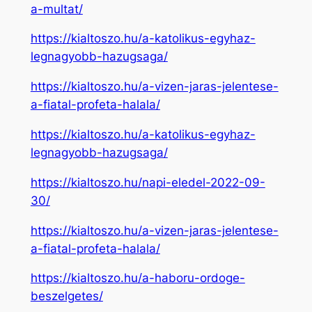
a-multat/
https://kialtoszo.hu/a-katolikus-egyhaz-
legnagyobb-hazugsaga/
https://kialtoszo.hu/a-vizen-jaras-jelentese-
a-fiatal-profeta-halala/
https://kialtoszo.hu/a-katolikus-egyhaz-
legnagyobb-hazugsaga/
https://kialtoszo.hu/napi-eledel-2022-09-
30/
https://kialtoszo.hu/a-vizen-jaras-jelentese-
a-fiatal-profeta-halala/
https://kialtoszo.hu/a-haboru-ordoge-
beszelgetes/