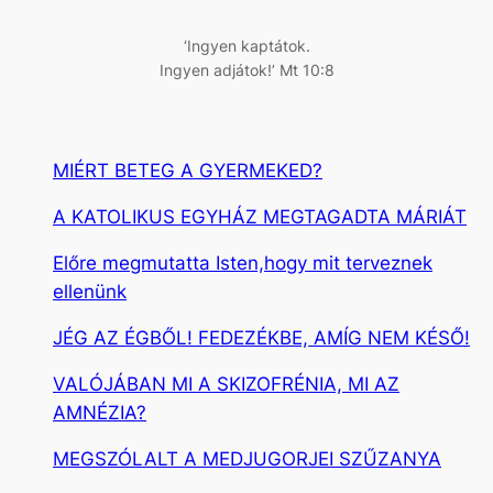
s
‘Ingyen kaptátok.
Ingyen adjátok!’ Mt 10:8
MIÉRT BETEG A GYERMEKED?
A KATOLIKUS EGYHÁZ MEGTAGADTA MÁRIÁT
Előre megmutatta Isten,hogy mit terveznek
ellenünk
JÉG AZ ÉGBŐL! FEDEZÉKBE, AMÍG NEM KÉSŐ!
VALÓJÁBAN MI A SKIZOFRÉNIA, MI AZ
AMNÉZIA?
MEGSZÓLALT A MEDJUGORJEI SZŰZANYA