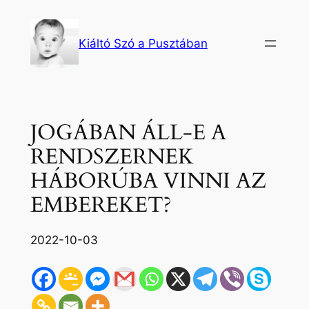
Ugrás
a
Kiáltó Szó a Pusztában
tartalomhoz
JOGÁBAN ÁLL-E A
RENDSZERNEK
HÁBORÚBA VINNI AZ
EMBEREKET?
2022-10-03