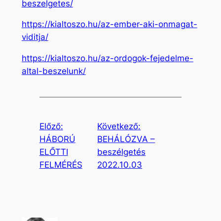
beszelgetes/
https://kialtoszo.hu/az-ember-aki-onmagat-
viditja/
https://kialtoszo.hu/az-ordogok-fejedelme-
altal-beszelunk/
Előző:
Következő:
HÁBORÚ
BEHÁLÓZVA –
ELŐTTI
beszélgetés
FELMÉRÉS
2022.10.03