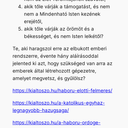
akik tőle várják a támogatást, és nem
nem a Mindenható Isten kezének
erejétől,
akik tőle várják az örömöt és a
békességet, és nem Isten lelkétől?
Te, aki haragszol erre az elbukott emberi
rendszerre, évente hány aláírásoddal
jelented ki azt, hogy szükséged van arra az
emberek által létrehozott gépezetre,
amelyet megvetsz, és gyűlölsz?
https://kialtoszo.hu/haboru-elotti-felmeres/
https://kialtoszo.hu/a-katolikus-egyhaz-
legnagyobb-hazugsaga/
https://kialtoszo.hu/a-haboru-ordoge-