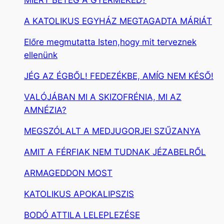
MIÉRT BETEG A GYERMEKED?
A KATOLIKUS EGYHÁZ MEGTAGADTA MÁRIÁT
Előre megmutatta Isten,hogy mit terveznek
ellenünk
JÉG AZ ÉGBŐL! FEDEZÉKBE, AMÍG NEM KÉSŐ!
VALÓJÁBAN MI A SKIZOFRÉNIA, MI AZ
AMNÉZIA?
MEGSZÓLALT A MEDJUGORJEI SZŰZANYA
AMIT A FÉRFIAK NEM TUDNAK JÉZABELRŐL
ARMAGEDDON MOST
KATOLIKUS APOKALIPSZIS
BODÓ ATTILA LELEPLEZÉSE