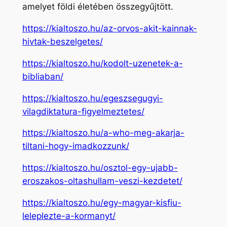
amelyet földi életében összegyűjtött.
https://kialtoszo.hu/az-orvos-akit-kainnak-
hivtak-beszelgetes/
https://kialtoszo.hu/kodolt-uzenetek-a-
bibliaban/
https://kialtoszo.hu/egeszsegugyi-
vilagdiktatura-figyelmeztetes/
https://kialtoszo.hu/a-who-meg-akarja-
tiltani-hogy-imadkozzunk/
https://kialtoszo.hu/osztol-egy-ujabb-
eroszakos-oltashullam-veszi-kezdetet/
https://kialtoszo.hu/egy-magyar-kisfiu-
leleplezte-a-kormanyt/