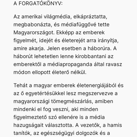
A FORGATÓKÖNYV:
Az amerikai világmédia, elkápráztatta,
megbabonázta, és médiafüggővé tette
Magyarországot. Ekképp az emberek
figyelmét, idejét és életerejét arra irányítja,
amire akarja. Jelen esetben a háborúra. A
háborút lehetetlen lenne kirobbantani az
emberektől a médiapropaganda által ravasz
módon ellopott életerő nélkül.
Tehát a magyar emberek életenergiájából és
az ő egyetértésükkel lesz megszervezve a
magyarországi tömegmészárlás, amiben
mindenki el fog veszni, aki minden
figyelmeztető szó ellenére is a média
hazugságait választotta. A vezetők, a hamis
tanítók, az egészségügyi dolgozók és a