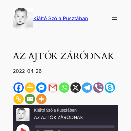
Ugrás
a
Kiáltó Szó a Pusztában
tartalomhoz
AZ AJTÓK ZÁRÓDNAK
2022-04-26
Kiáltó Szó a Pusztában
AZ AJTÓK ZÁRÓDNAK