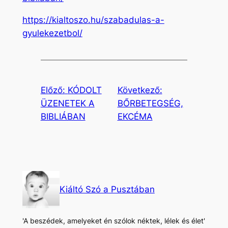
https://kialtoszo.hu/szabadulas-a-
gyulekezetbol/
Előző:
KÓDOLT
Következő:
ÜZENETEK A
BŐRBETEGSÉG,
BIBLIÁBAN
EKCÉMA
Kiáltó Szó a Pusztában
'A beszédek, amelyeket én szólok néktek, lélek és élet'