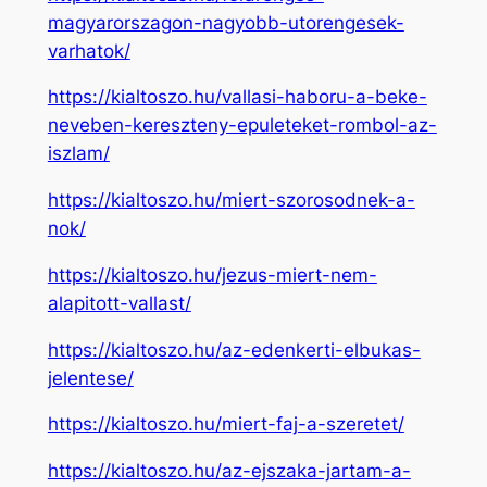
magyarorszagon-nagyobb-utorengesek-
varhatok/
https://kialtoszo.hu/vallasi-haboru-a-beke-
neveben-kereszteny-epuleteket-rombol-az-
iszlam/
https://kialtoszo.hu/miert-szorosodnek-a-
nok/
https://kialtoszo.hu/jezus-miert-nem-
alapitott-vallast/
https://kialtoszo.hu/az-edenkerti-elbukas-
jelentese/
https://kialtoszo.hu/miert-faj-a-szeretet/
https://kialtoszo.hu/az-ejszaka-jartam-a-