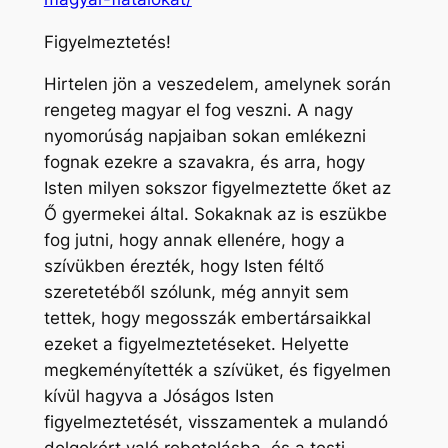
Figyelmeztetés!
Hirtelen jön a veszedelem, amelynek során
rengeteg magyar el fog veszni. A nagy
nyomorúság napjaiban sokan emlékezni
fognak ezekre a szavakra, és arra, hogy
Isten milyen sokszor figyelmeztette őket az
Ő gyermekei által. Sokaknak az is eszükbe
fog jutni, hogy annak ellenére, hogy a
szívükben érezték, hogy Isten féltő
szeretetéből szólunk, még annyit sem
tettek, hogy megosszák embertársaikkal
ezeket a figyelmeztetéseket. Helyette
megkeményítették a szívüket, és figyelmen
kívül hagyva a Jóságos Isten
figyelmeztetését, visszamentek a mulandó