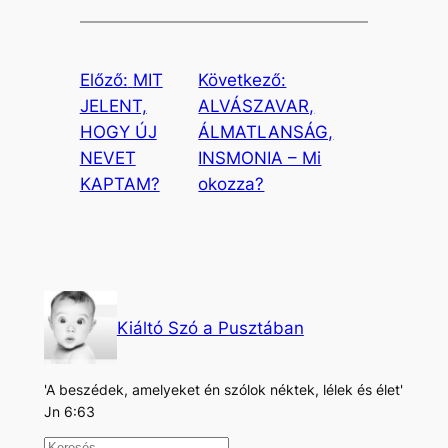
Előző:
MIT
Következő:
JELENT,
ALVÁSZAVAR,
HOGY ÚJ
ÁLMATLANSÁG,
NEVET
INSMONIA – Mi
KAPTAM?
okozza?
Kiáltó Szó a Pusztában
'A beszédek, amelyeket én szólok néktek, lélek és élet'
Jn 6:63