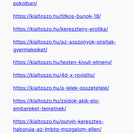
pokolban/
https://kialtoszo.hu/titkos-bunok-18/
https://kialtoszo.hu/kereszteny-erotika/
https://kialtoszo.hu/az-asszonyok-siratjak-
gyermekeiket/
https://kialtoszo.hu/testen-kivuli-elmeny/
https://kialtoszo.hu/4d-x-rovidito/
https://kialtoszo.hu/a-lelek-osszetetele/
https://kialtoszo.hu/zsidok-akik-elo-
embereket-temetnek/
https://kialtoszo.hu/putyin-keresztes-
haboruja-az-lmbtq-mozgalom-ellen/