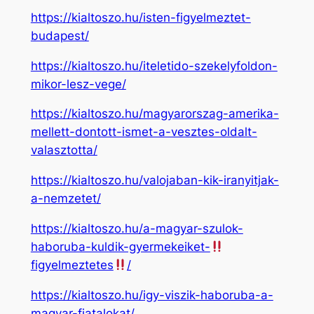
https://kialtoszo.hu/isten-figyelmeztet-
budapest/
https://kialtoszo.hu/iteletido-szekelyfoldon-
mikor-lesz-vege/
https://kialtoszo.hu/magyarorszag-amerika-
mellett-dontott-ismet-a-vesztes-oldalt-
valasztotta/
https://kialtoszo.hu/valojaban-kik-iranyitjak-
a-nemzetet/
https://kialtoszo.hu/a-magyar-szulok-
haboruba-kuldik-gyermekeiket-
figyelmeztetes
/
https://kialtoszo.hu/igy-viszik-haboruba-a-
magyar-fiatalokat/