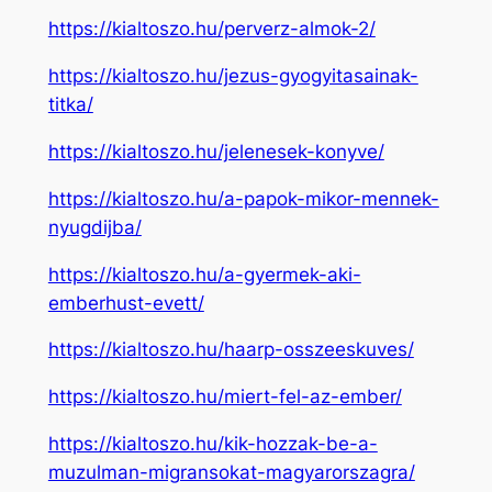
https://kialtoszo.hu/perverz-almok-2/
https://kialtoszo.hu/jezus-gyogyitasainak-
titka/
https://kialtoszo.hu/jelenesek-konyve/
https://kialtoszo.hu/a-papok-mikor-mennek-
nyugdijba/
https://kialtoszo.hu/a-gyermek-aki-
emberhust-evett/
https://kialtoszo.hu/haarp-osszeeskuves/
https://kialtoszo.hu/miert-fel-az-ember/
https://kialtoszo.hu/kik-hozzak-be-a-
muzulman-migransokat-magyarorszagra/