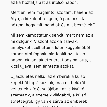
az kárhoztatja azt az utolsó napon.
Mert én nem magamtól szóltam; hanem az
Atya, a ki küldött engem, ő parancsolta
nékem, hogy mit mondjak és mit beszéljek.”
Mi sem kárhoztatunk senkit, mert nem az a
mi dolgunk. Viszont azok a szavak,
amelyeket szólhattunk Isten kegyelméből
kárhoztatni fognak mindenkit az utolsó
napon, aki annak ellenére, hogy hallotta, a
kicsi ujjával sem érintette azokat.
Újjászületés nélkül az emberek a külső
képekből táplálkoznak, és amit belülről
vetítenek kifelé, valójában az is kívülről
származik, a szemeik világából, a külső
sötétségről. Így van elzárva az emberek