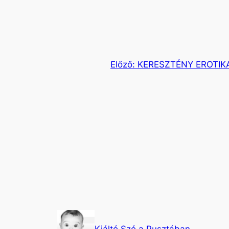
Előző:
KERESZTÉNY EROTIK
Kiáltó Szó a Pusztában