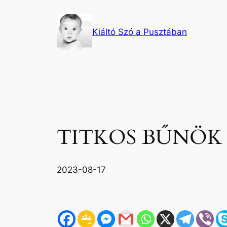
Ugrás
a
Kiáltó Szó a Pusztában
tartalomhoz
TITKOS BŰNÖK 
2023-08-17