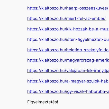
https://kialtoszo.hu/haarp-osszeeskuves/
https://kialtoszo.hu/miert-fel-az-ember/
https://kialtoszo.hu/kik-hozzak-be-a-m
https://kialtoszo.hu/isten-figyelmeztet-b
https://kialtoszo.hu/iteletido-szekelyfold
https://kialtoszo.hu/magyarorszag-amerik
https://kialtoszo.hu/valojaban-kik-iranyit
https://kialtoszo.hu/a-magyar-szulok-ha
https://kialtoszo.hu/igy-viszik-haboruba-
Figyelmeztetés!