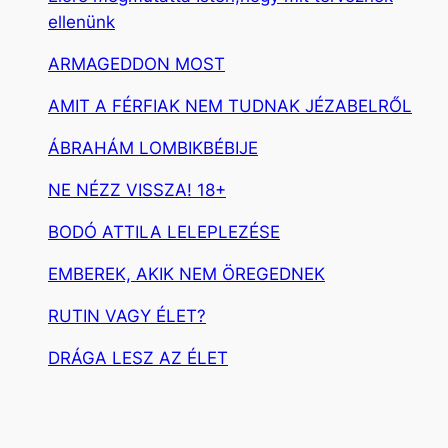
ellenünk
ARMAGEDDON MOST
AMIT A FÉRFIAK NEM TUDNAK JÉZABELRŐL
ÁBRAHÁM LOMBIKBÉBIJE
NE NÉZZ VISSZA! 18+
BODÓ ATTILA LELEPLEZÉSE
EMBEREK, AKIK NEM ÖREGEDNEK
RUTIN VAGY ÉLET?
DRÁGA LESZ AZ ÉLET