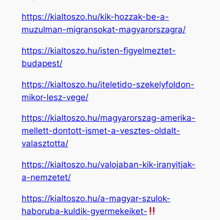
https://kialtoszo.hu/kik-hozzak-be-a-
muzulman-migransokat-magyarorszagra/
https://kialtoszo.hu/isten-figyelmeztet-
budapest/
https://kialtoszo.hu/iteletido-szekelyfoldon-
mikor-lesz-vege/
https://kialtoszo.hu/magyarorszag-amerika-
mellett-dontott-ismet-a-vesztes-oldalt-
valasztotta/
https://kialtoszo.hu/valojaban-kik-iranyitjak-
a-nemzetet/
https://kialtoszo.hu/a-magyar-szulok-
haboruba-kuldik-gyermekeiket-