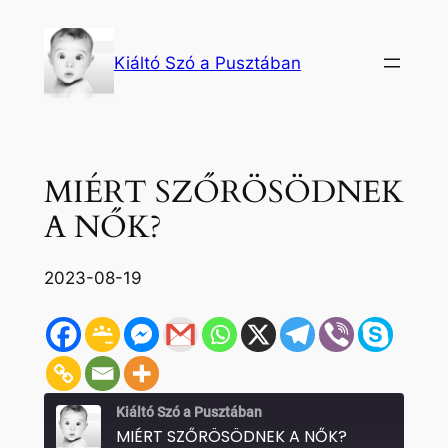
Ugrás
a
Kiáltó Szó a Pusztában
tartalomhoz
MIÉRT SZŐRÖSÖDNEK
A NŐK?
2023-08-19
Kiáltó Szó a Pusztában
MIÉRT SZŐRÖSÖDNEK A NŐK?