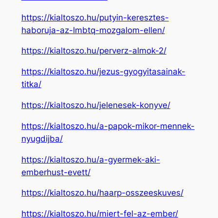
https://kialtoszo.hu/putyin-keresztes-
haboruja-az-lmbtq-mozgalom-ellen/
https://kialtoszo.hu/perverz-almok-2/
https://kialtoszo.hu/jezus-gyogyitasainak-
titka/
https://kialtoszo.hu/jelenesek-konyve/
https://kialtoszo.hu/a-papok-mikor-mennek-
nyugdijba/
https://kialtoszo.hu/a-gyermek-aki-
emberhust-evett/
https://kialtoszo.hu/haarp-osszeeskuves/
https://kialtoszo.hu/miert-fel-az-ember/