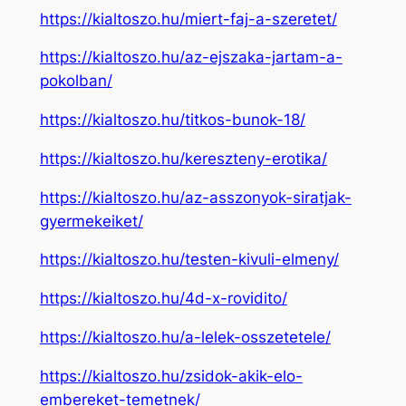
https://kialtoszo.hu/miert-faj-a-szeretet/
https://kialtoszo.hu/az-ejszaka-jartam-a-
pokolban/
https://kialtoszo.hu/titkos-bunok-18/
https://kialtoszo.hu/kereszteny-erotika/
https://kialtoszo.hu/az-asszonyok-siratjak-
gyermekeiket/
https://kialtoszo.hu/testen-kivuli-elmeny/
https://kialtoszo.hu/4d-x-rovidito/
https://kialtoszo.hu/a-lelek-osszetetele/
https://kialtoszo.hu/zsidok-akik-elo-
embereket-temetnek/