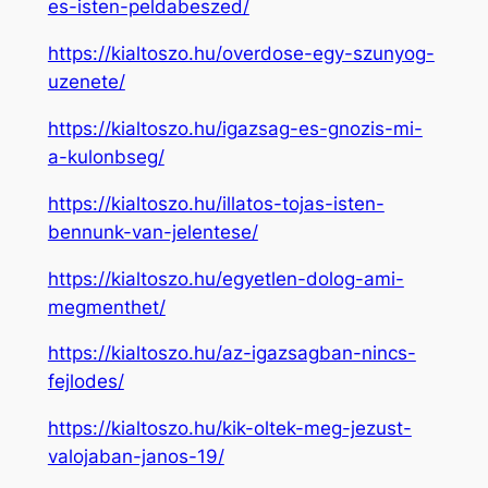
es-isten-peldabeszed/
https://kialtoszo.hu/overdose-egy-szunyog-
uzenete/
https://kialtoszo.hu/igazsag-es-gnozis-mi-
a-kulonbseg/
https://kialtoszo.hu/illatos-tojas-isten-
bennunk-van-jelentese/
https://kialtoszo.hu/egyetlen-dolog-ami-
megmenthet/
https://kialtoszo.hu/az-igazsagban-nincs-
fejlodes/
https://kialtoszo.hu/kik-oltek-meg-jezust-
valojaban-janos-19/