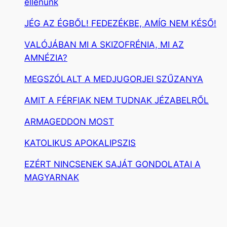
ellenünk
JÉG AZ ÉGBŐL! FEDEZÉKBE, AMÍG NEM KÉSŐ!
VALÓJÁBAN MI A SKIZOFRÉNIA, MI AZ
AMNÉZIA?
MEGSZÓLALT A MEDJUGORJEI SZŰZANYA
AMIT A FÉRFIAK NEM TUDNAK JÉZABELRŐL
ARMAGEDDON MOST
KATOLIKUS APOKALIPSZIS
EZÉRT NINCSENEK SAJÁT GONDOLATAI A
MAGYARNAK