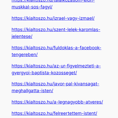
https://kialtoszo.hu/talalkozasom-elon-
muskkal-sos-fagyi/
https://kialtoszo.hu/izrael-vagy-izmael/
https://kialtoszo.hu/szent-lelek-karomlas-
jelentese/
https://kialtoszo.hu/fuldoklas-a-facebook-
tengereben/
https://kialtoszo.hu/az-ur-figyelmezteti-a-
gyergyoi-baptista-kozosseget/
https://kialtoszo.hu/javor-pal-kivansagat-
meghallgatta-isten/
https://kialtoszo.hu/a-legnagyobb-atveres/
https://kialtoszo.hu/felreertettem-istent/