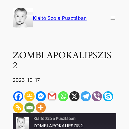
Ugrás
a
Kiáltó Szó a Pusztában
tartalomhoz
ZOMBI APOKALIPSZIS
2
2023-10-17
Kiáltó Szó a Pusztában
ZOMBI APOKALIPSZIS 2