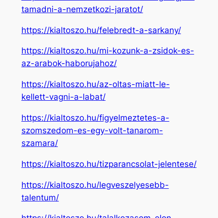
tamadni-a-nemzetkozi-jaratot/
https://kialtoszo.hu/felebredt-a-sarkany/
https://kialtoszo.hu/mi-kozunk-a-zsidok-es-
az-arabok-haborujahoz/
https://kialtoszo.hu/az-oltas-miatt-le-
kellett-vagni-a-labat/
https://kialtoszo.hu/figyelmeztetes-a-
szomszedom-es-egy-volt-tanarom-
szamara/
https://kialtoszo.hu/tizparancsolat-jelentese/
https://kialtoszo.hu/legveszelyesebb-
talentum/