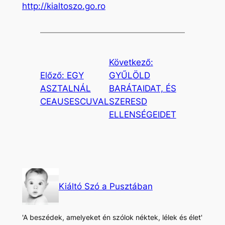
http://kialtoszo.go.ro
Következő:
Előző:
EGY
GYŰLÖLD
ASZTALNÁL
BARÁTAIDAT, ÉS
CEAUSESCUVAL
SZERESD
ELLENSÉGEIDET
Kiáltó Szó a Pusztában
'A beszédek, amelyeket én szólok néktek, lélek és élet'