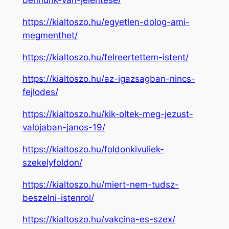
https://kialtoszo.hu/egyetlen-dolog-ami-
megmenthet/
https://kialtoszo.hu/felreertettem-istent/
https://kialtoszo.hu/az-igazsagban-nincs-
fejlodes/
https://kialtoszo.hu/kik-oltek-meg-jezust-
valojaban-janos-19/
https://kialtoszo.hu/foldonkivuliek-
szekelyfoldon/
https://kialtoszo.hu/miert-nem-tudsz-
beszelni-istenrol/
https://kialtoszo.hu/vakcina-es-szex/