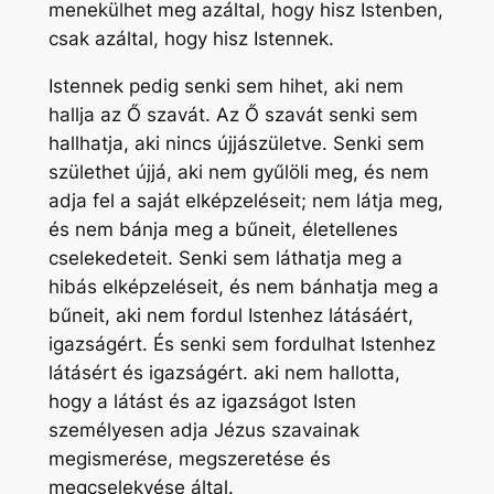
menekülhet meg azáltal, hogy hisz Istenben,
csak azáltal, hogy hisz Istennek.
Istennek pedig senki sem hihet, aki nem
hallja az Ő szavát. Az Ő szavát senki sem
hallhatja, aki nincs újjászületve. Senki sem
születhet újjá, aki nem gyűlöli meg, és nem
adja fel a saját elképzeléseit; nem látja meg,
és nem bánja meg a bűneit, életellenes
cselekedeteit. Senki sem láthatja meg a
hibás elképzeléseit, és nem bánhatja meg a
bűneit, aki nem fordul Istenhez látásáért,
igazságért. És senki sem fordulhat Istenhez
látásért és igazságért. aki nem hallotta,
hogy a látást és az igazságot Isten
személyesen adja Jézus szavainak
megismerése, megszeretése és
megcselekvése által.