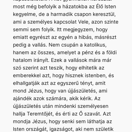
most még befolyik a házatokba az Élő Isten
kegyelme, de a harmadik csapon keresztül,
ami a személyes kapcsolat Vele, azon szinte
semmi sem folyik. Itt megjegyzem, hogy
emiatt egyrészt az egyén a hibás, másrészt
pedig a vallás. Nem csupán a katolikus,
hanem az összes, amelyet a pénz és a földi
hatalom irányít. Ezek a vallások mára már
szó szerint azt teszik, hogy elhitetik az
emberekkel azt, hogy hisznek istenben, és
elhallgatják azt az egyszerű tényt, amit
mond Jézus, hogy van újjászületés, ami
ajándék azok számára, akik kérik. Az
újjászületés után mindenki személyesen
hallja Teremtőjét, és érti az Ő szavát. Azt
mondja Jézus, hogy senki sem láthatja az
Isten országát, igazságot, aki nem születik