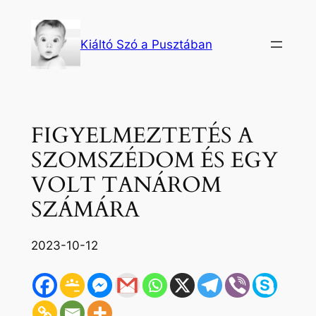
Ugrás
a
Kiáltó Szó a Pusztában
tartalomhoz
FIGYELMEZTETÉS A
SZOMSZÉDOM ÉS EGY
VOLT TANÁROM
SZÁMÁRA
2023-10-12