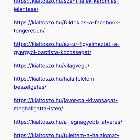
https://kialtoszo.hu/szent-lelek-karomlas-
jelentese/
https://kialtoszo.hu/fuldoklas-a-facebook-
tengereben/
https://kialtoszo.hu/az-ur-figyelmezteti-a-
gyergyoi-baptista-kozosseget/
https://kialtoszo.hu/vilagvege/
https://kialtoszo.hu/halalfelelem-
beszelgetes/
https://kialtoszo.hu/javor-pal-kivansagat-
meghallgatta-isten/
https://kialtoszo.hu/a-legnagyobb-atveres/
https://kialtoszo.hu/tuleltem-a-halalomat-