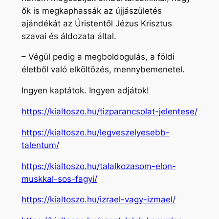
ők is megkaphassák az újjászületés
ajándékát az Úristentől Jézus Krisztus
szavai és áldozata által.
– Végül pedig a megboldogulás, a földi
életből való elköltözés, mennybemenetel.
Ingyen kaptátok. Ingyen adjátok!
https://kialtoszo.hu/tizparancsolat-jelentese/
https://kialtoszo.hu/legveszelyesebb-
talentum/
https://kialtoszo.hu/talalkozasom-elon-
muskkal-sos-fagyi/
https://kialtoszo.hu/izrael-vagy-izmael/