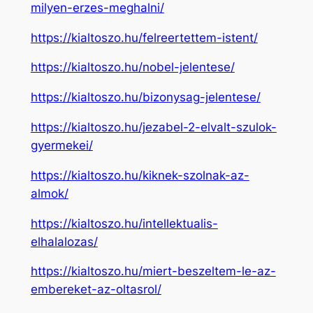
milyen-erzes-meghalni/
https://kialtoszo.hu/felreertettem-istent/
https://kialtoszo.hu/nobel-jelentese/
https://kialtoszo.hu/bizonysag-jelentese/
https://kialtoszo.hu/jezabel-2-elvalt-szulok-
gyermekei/
https://kialtoszo.hu/kiknek-szolnak-az-
almok/
https://kialtoszo.hu/intellektualis-
elhalalozas/
https://kialtoszo.hu/miert-beszeltem-le-az-
embereket-az-oltasrol/