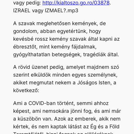
vagy pedig:
http://kialtoszo.go.ro/03878
.
IZRAEL vagy IZMAEL?.mp3
A szavak meglehetősen kemények, de
gondolom, abban egyetértünk, hogy
kevésbé rossz kemény szavak által kapni az
ébresztőt, mint kemény fájdalmak,
gyógyíthatatlan betegségek, tragédiák által.
A rövid üzenet pedig, amelyet majdnem szó
szerint elküldök minden egyes személynek,
akiket megmutat nekem a Jóságos Isten, a
következő:
Ami a COVID-ban történt, semmi ahhoz
képest, ami nemsokára jönni fog, és ami már
a küszöbön van. Azok az emberek, akik nem
kértek, és nem kaptak látást az Ég és a Föld