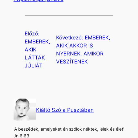
Előző:
Következő:
EMBEREK,
EMBEREK,
AKIK AKKOR IS
AKIK
NYERNEK, AMIKOR
LÁTTÁK
VESZÍTENEK
JÚLIÁT
Kiáltó Szó a Pusztában
'A beszédek, amelyeket én szólok néktek, lélek és élet'
Jn 6:63