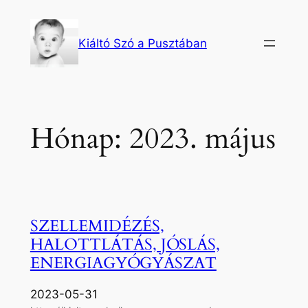
Ugrás
a
Kiáltó Szó a Pusztában
tartalomhoz
Hónap:
2023. május
SZELLEMIDÉZÉS,
HALOTTLÁTÁS, JÓSLÁS,
ENERGIAGYÓGYÁSZAT
2023-05-31