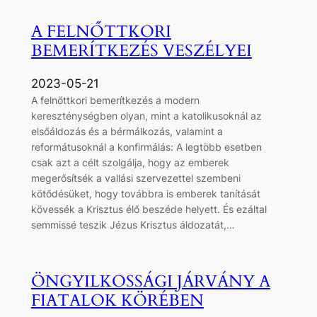
A FELNŐTTKORI
BEMERÍTKEZÉS VESZÉLYEI
2023-05-21
A felnőttkori bemerítkezés a modern
kereszténységben olyan, mint a katolikusoknál az
elsőáldozás és a bérmálkozás, valamint a
reformátusoknál a konfirmálás: A legtöbb esetben
csak azt a célt szolgálja, hogy az emberek
megerősítsék a vallási szervezettel szembeni
kötődésüket, hogy továbbra is emberek tanítását
kövessék a Krisztus élő beszéde helyett. És ezáltal
semmissé teszik Jézus Krisztus áldozatát,…
ÖNGYILKOSSÁGI JÁRVÁNY A
FIATALOK KÖRÉBEN