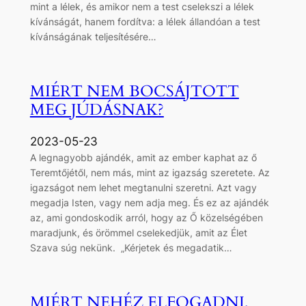
mint a lélek, és amikor nem a test cselekszi a lélek
kívánságát, hanem fordítva: a lélek állandóan a test
kívánságának teljesítésére…
MIÉRT NEM BOCSÁJTOTT
MEG JÚDÁSNAK?
2023-05-23
A legnagyobb ajándék, amit az ember kaphat az ő
Teremtőjétől, nem más, mint az igazság szeretete. Az
igazságot nem lehet megtanulni szeretni. Azt vagy
megadja Isten, vagy nem adja meg. És ez az ajándék
az, ami gondoskodik arról, hogy az Ő közelségében
maradjunk, és örömmel cselekedjük, amit az Élet
Szava súg nekünk. „Kérjetek és megadatik…
MIÉRT NEHÉZ ELFOGADNI,