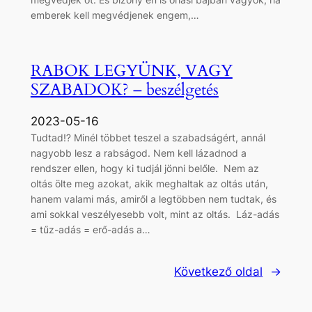
emberek kell megvédjenek engem,…
RABOK LEGYÜNK, VAGY
SZABADOK? – beszélgetés
2023-05-16
Tudtad⁉ Minél többet teszel a szabadságért, annál
nagyobb lesz a rabságod. Nem kell lázadnod a
rendszer ellen, hogy ki tudjál jönni belőle. Nem az
oltás ölte meg azokat, akik meghaltak az oltás után,
hanem valami más, amiről a legtöbben nem tudtak, és
ami sokkal veszélyesebb volt, mint az oltás. Láz-adás
= tűz-adás = erő-adás a…
Következő oldal
→