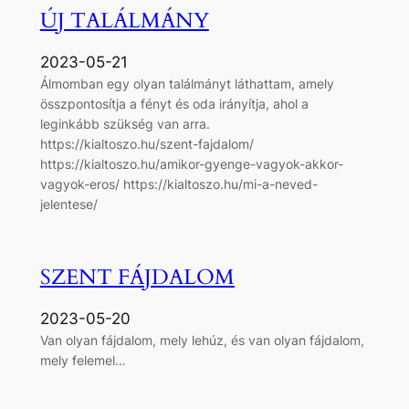
ÚJ TALÁLMÁNY
2023-05-21
Álmomban egy olyan találmányt láthattam, amely
összpontosítja a fényt és oda irányítja, ahol a
leginkább szükség van arra.
https://kialtoszo.hu/szent-fajdalom/
https://kialtoszo.hu/amikor-gyenge-vagyok-akkor-
vagyok-eros/ https://kialtoszo.hu/mi-a-neved-
jelentese/
SZENT FÁJDALOM
2023-05-20
Van olyan fájdalom, mely lehúz, és van olyan fájdalom,
mely felemel…