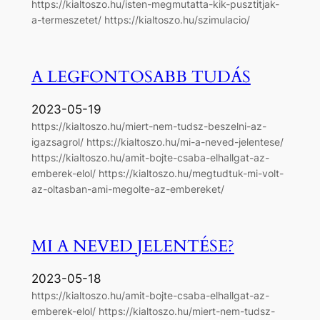
https://kialtoszo.hu/isten-megmutatta-kik-pusztitjak-
a-termeszetet/ https://kialtoszo.hu/szimulacio/
A LEGFONTOSABB TUDÁS
2023-05-19
https://kialtoszo.hu/miert-nem-tudsz-beszelni-az-
igazsagrol/ https://kialtoszo.hu/mi-a-neved-jelentese/
https://kialtoszo.hu/amit-bojte-csaba-elhallgat-az-
emberek-elol/ https://kialtoszo.hu/megtudtuk-mi-volt-
az-oltasban-ami-megolte-az-embereket/
MI A NEVED JELENTÉSE?
2023-05-18
https://kialtoszo.hu/amit-bojte-csaba-elhallgat-az-
emberek-elol/ https://kialtoszo.hu/miert-nem-tudsz-