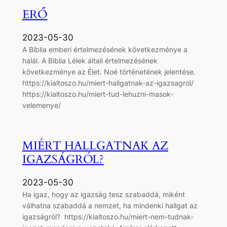
ERŐ
2023-05-30
A Biblia emberi értelmezésének következménye a
halál. A Biblia Lélek általi értelmezésének
következménye az Élet. Noé történetének jelentése.
https://kialtoszo.hu/miert-hallgatnak-az-igazsagrol/
https://kialtoszo.hu/miert-tud-lehuzni-masok-
velemenye/
MIÉRT HALLGATNAK AZ
IGAZSÁGRÓL?
2023-05-30
Ha igaz, hogy az igazság tesz szabaddá, miként
válhatna szabaddá a nemzet, ha mindenki hallgat az
igazságról? https://kialtoszo.hu/miert-nem-tudnak-