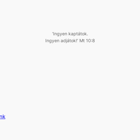
‘Ingyen kaptátok.
Ingyen adjátok!’ Mt 10:8
ünk