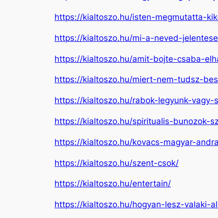
https://kialtoszo.hu/isten-megmutatta-kik
https://kialtoszo.hu/mi-a-neved-jelentese
https://kialtoszo.hu/amit-bojte-csaba-elh
https://kialtoszo.hu/miert-nem-tudsz-bes
https://kialtoszo.hu/rabok-legyunk-vagy
https://kialtoszo.hu/spiritualis-bunozok-s
https://kialtoszo.hu/kovacs-magyar-andra
https://kialtoszo.hu/szent-csok/
https://kialtoszo.hu/entertain/
https://kialtoszo.hu/hogyan-lesz-valaki-a