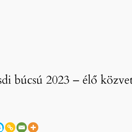
i búcsú 2023 – élő közvet