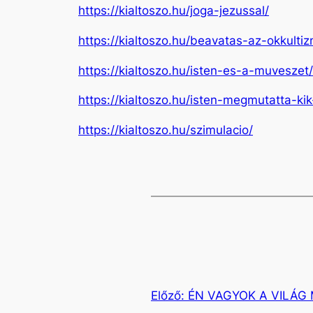
https://kialtoszo.hu/joga-jezussal/
https://kialtoszo.hu/beavatas-az-okkult
https://kialtoszo.hu/isten-es-a-muveszet/
https://kialtoszo.hu/isten-megmutatta-kik
https://kialtoszo.hu/szimulacio/
Előző:
ÉN VAGYOK A VILÁG