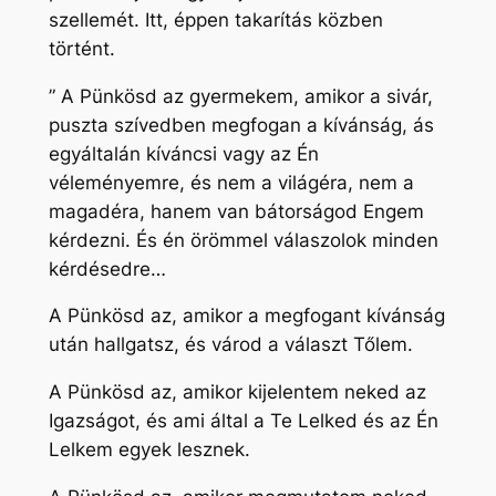
szellemét. Itt, éppen takarítás közben
történt.
” A Pünkösd az gyermekem, amikor a sivár,
puszta szívedben megfogan a kívánság, ás
egyáltalán kíváncsi vagy az Én
véleményemre, és nem a világéra, nem a
magadéra, hanem van bátorságod Engem
kérdezni. És én örömmel válaszolok minden
kérdésedre…
A Pünkösd az, amikor a megfogant kívánság
után hallgatsz, és várod a választ Tőlem.
A Pünkösd az, amikor kijelentem neked az
Igazságot, és ami által a Te Lelked és az Én
Lelkem egyek lesznek.