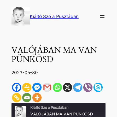
Ugrás
a
Kiáltó Szó a Pusztában
tartalomhoz
VALÓJÁBAN MA VAN
PÜNKÖSD
2023-05-30
Kiáltó Szó a Pusztában
VALÓJÁBAN MA VAN PÜNKÖSD