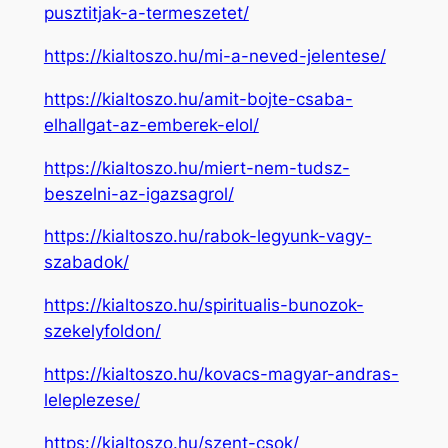
pusztitjak-a-termeszetet/
https://kialtoszo.hu/mi-a-neved-jelentese/
https://kialtoszo.hu/amit-bojte-csaba-
elhallgat-az-emberek-elol/
https://kialtoszo.hu/miert-nem-tudsz-
beszelni-az-igazsagrol/
https://kialtoszo.hu/rabok-legyunk-vagy-
szabadok/
https://kialtoszo.hu/spiritualis-bunozok-
szekelyfoldon/
https://kialtoszo.hu/kovacs-magyar-andras-
leleplezese/
https://kialtoszo.hu/szent-csok/