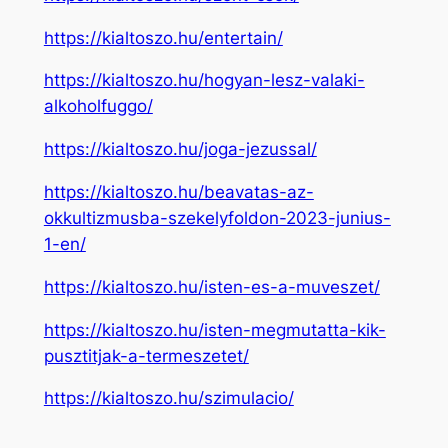
https://kialtoszo.hu/entertain/
https://kialtoszo.hu/hogyan-lesz-valaki-
alkoholfuggo/
https://kialtoszo.hu/joga-jezussal/
https://kialtoszo.hu/beavatas-az-
okkultizmusba-szekelyfoldon-2023-junius-
1-en/
https://kialtoszo.hu/isten-es-a-muveszet/
https://kialtoszo.hu/isten-megmutatta-kik-
pusztitjak-a-termeszetet/
https://kialtoszo.hu/szimulacio/