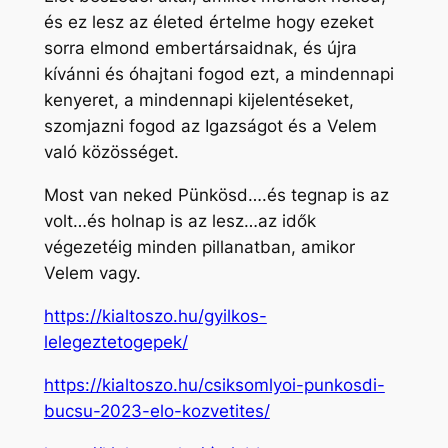
és ez lesz az életed értelme hogy ezeket
sorra elmond embertársaidnak, és újra
kívánni és óhajtani fogod ezt, a mindennapi
kenyeret, a mindennapi kijelentéseket,
szomjazni fogod az Igazságot és a Velem
való közösséget.
Most van neked Pünkösd….és tegnap is az
volt…és holnap is az lesz…az idők
végezetéig minden pillanatban, amikor
Velem vagy.
https://kialtoszo.hu/gyilkos-
lelegeztetogepek/
https://kialtoszo.hu/csiksomlyoi-punkosdi-
bucsu-2023-elo-kozvetites/