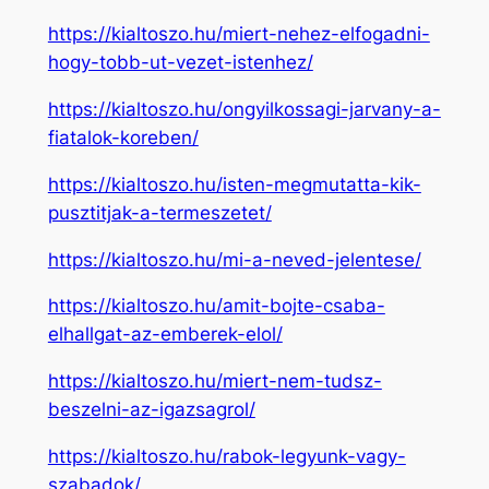
https://kialtoszo.hu/miert-nehez-elfogadni-
hogy-tobb-ut-vezet-istenhez/
https://kialtoszo.hu/ongyilkossagi-jarvany-a-
fiatalok-koreben/
https://kialtoszo.hu/isten-megmutatta-kik-
pusztitjak-a-termeszetet/
https://kialtoszo.hu/mi-a-neved-jelentese/
https://kialtoszo.hu/amit-bojte-csaba-
elhallgat-az-emberek-elol/
https://kialtoszo.hu/miert-nem-tudsz-
beszelni-az-igazsagrol/
https://kialtoszo.hu/rabok-legyunk-vagy-
szabadok/