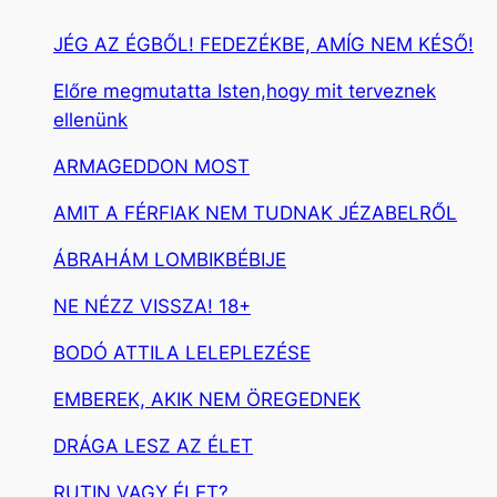
JÉG AZ ÉGBŐL! FEDEZÉKBE, AMÍG NEM KÉSŐ!
Előre megmutatta Isten,hogy mit terveznek
ellenünk
ARMAGEDDON MOST
AMIT A FÉRFIAK NEM TUDNAK JÉZABELRŐL
ÁBRAHÁM LOMBIKBÉBIJE
NE NÉZZ VISSZA! 18+
BODÓ ATTILA LELEPLEZÉSE
EMBEREK, AKIK NEM ÖREGEDNEK
DRÁGA LESZ AZ ÉLET
RUTIN VAGY ÉLET?