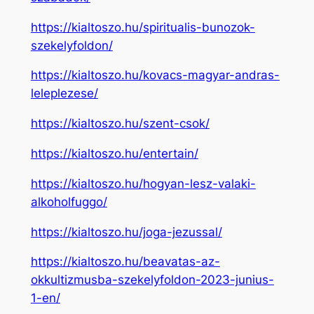
https://kialtoszo.hu/spiritualis-bunozok-
szekelyfoldon/
https://kialtoszo.hu/kovacs-magyar-andras-
leleplezese/
https://kialtoszo.hu/szent-csok/
https://kialtoszo.hu/entertain/
https://kialtoszo.hu/hogyan-lesz-valaki-
alkoholfuggo/
https://kialtoszo.hu/joga-jezussal/
https://kialtoszo.hu/beavatas-az-
okkultizmusba-szekelyfoldon-2023-junius-
1-en/