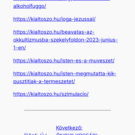
alkoholfuggo/
https://kialtoszo.hu/joga-jezussal/
https://kialtoszo.hu/beavatas-az-
okkultizmusba-szekelyfoldon-2023-junius-
1-en/
https://kialtoszo.hu/isten-es-a-muveszet/
https://kialtoszo.hu/isten-megmutatta-kik-
pusztitjak-a-termeszetet/
https://kialtoszo.hu/szimulacio/
Következő: