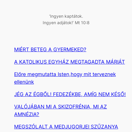
é
s
‘Ingyen kaptátok.
Ingyen adjátok!’ Mt 10:8
MIÉRT BETEG A GYERMEKED?
A KATOLIKUS EGYHÁZ MEGTAGADTA MÁRIÁT
Előre megmutatta Isten,hogy mit terveznek
ellenünk
JÉG AZ ÉGBŐL! FEDEZÉKBE, AMÍG NEM KÉSŐ!
VALÓJÁBAN MI A SKIZOFRÉNIA, MI AZ
AMNÉZIA?
MEGSZÓLALT A MEDJUGORJEI SZŰZANYA