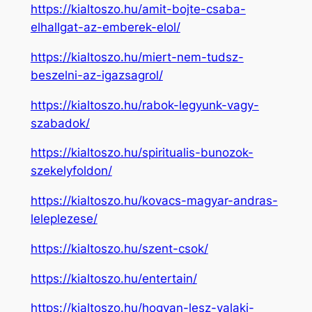
https://kialtoszo.hu/amit-bojte-csaba-
elhallgat-az-emberek-elol/
https://kialtoszo.hu/miert-nem-tudsz-
beszelni-az-igazsagrol/
https://kialtoszo.hu/rabok-legyunk-vagy-
szabadok/
https://kialtoszo.hu/spiritualis-bunozok-
szekelyfoldon/
https://kialtoszo.hu/kovacs-magyar-andras-
leleplezese/
https://kialtoszo.hu/szent-csok/
https://kialtoszo.hu/entertain/
https://kialtoszo.hu/hogyan-lesz-valaki-