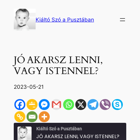
Ugrás
a
Kiáltó Szó a Pusztában
tartalomhoz
JÓ AKARSZ LENNI,
VAGY ISTENNEL?
2023-05-21
Kiáltó Szó a Pusztában
JÓ AKARSZ LENNI, VAGY ISTENNEL?