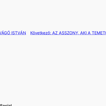
VÁGÓ ISTVÁN
Következő:
AZ ASSZONY, AKI A TEMET
Social