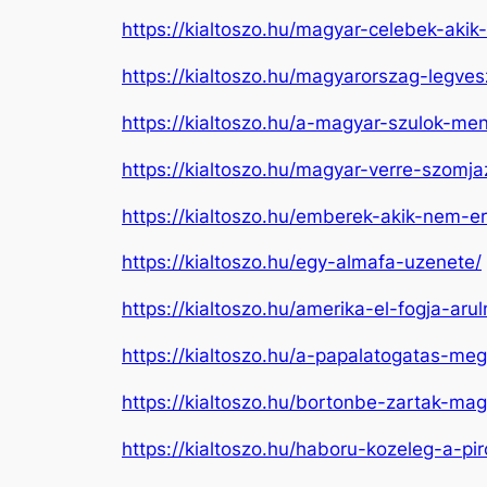
https://kialtoszo.hu/magyar-celebek-akik
https://kialtoszo.hu/magyarorszag-legve
https://kialtoszo.hu/a-magyar-szulok-men
https://kialtoszo.hu/magyar-verre-szomja
https://kialtoszo.hu/emberek-akik-nem-e
https://kialtoszo.hu/egy-almafa-uzenete/
https://kialtoszo.hu/amerika-el-fogja-aru
https://kialtoszo.hu/a-papalatogatas-me
https://kialtoszo.hu/bortonbe-zartak-mag
https://kialtoszo.hu/haboru-kozeleg-a-pi