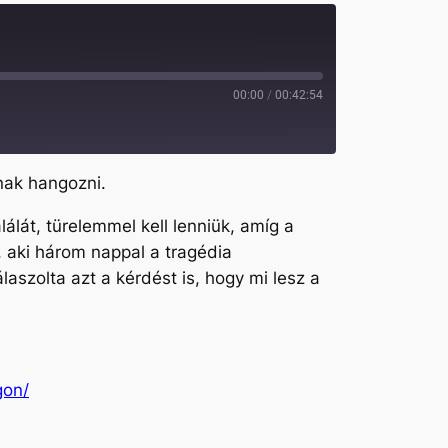
00:00
/
00:42:54
gnak hangozni.
álát, türelemmel kell lenniük, amíg a
, aki három nappal a tragédia
aszolta azt a kérdést is, hogy mi lesz a
gon/