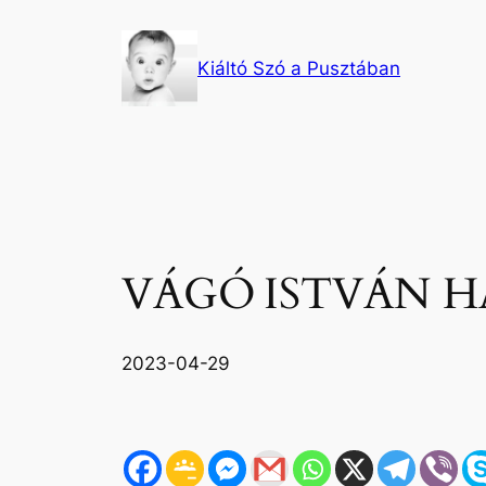
Ugrás
a
Kiáltó Szó a Pusztában
tartalomhoz
VÁGÓ ISTVÁN 
2023-04-29