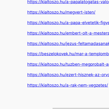
https://kialtoszo.hu/a-papalatogatas-valo
https://kialtoszo.hu/megvert-isten/
https://kialtoszo.hu/a-papa-elvetetik-fig
https://kialtoszo.hu/embert-olt-a-mesters
https://kialtoszo.hu/jezus-feltamadasanak
https://beszelokovek.hu/mar-a-templomb
https://kialtoszo.hu/tuzben-megprobalt-
https://kialtoszo.hu/ezert-hisznek-az-o
https://kialtoszo.hu/a-rak-nem-vegzetes/