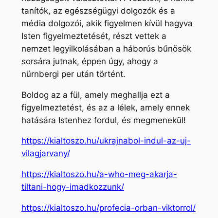
tanítók, az egészségügyi dolgozók és a
média dolgozói, akik figyelmen kívül hagyva
Isten figyelmeztetését, részt vettek a
nemzet legyilkolásában a háborús bűnösök
sorsára jutnak, éppen úgy, ahogy a
nürnbergi per után történt.
Boldog az a fül, amely meghallja ezt a
figyelmeztetést, és az a lélek, amely ennek
hatására Istenhez fordul, és megmenekül!
https://kialtoszo.hu/ukrajnabol-indul-az-uj-
vilagjarvany/
https://kialtoszo.hu/a-who-meg-akarja-
tiltani-hogy-imadkozzunk/
https://kialtoszo.hu/profecia-orban-viktorrol/