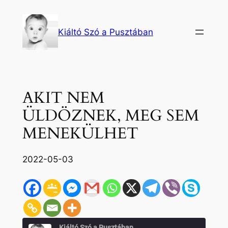
Ugrás
a
Kiáltó Szó a Pusztában
tartalomhoz
AKIT NEM
ÜLDÖZNEK, MEG SEM
MENEKÜLHET
2022-05-03
Kiáltó Szó a Pusztában