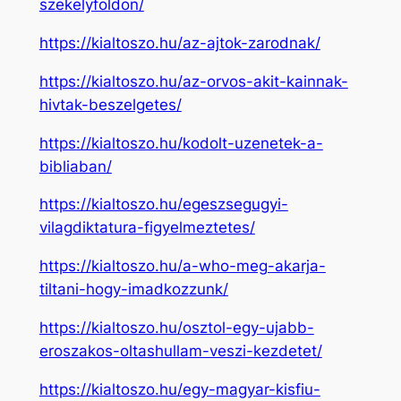
szekelyfoldon/
https://kialtoszo.hu/az-ajtok-zarodnak/
https://kialtoszo.hu/az-orvos-akit-kainnak-
hivtak-beszelgetes/
https://kialtoszo.hu/kodolt-uzenetek-a-
bibliaban/
https://kialtoszo.hu/egeszsegugyi-
vilagdiktatura-figyelmeztetes/
https://kialtoszo.hu/a-who-meg-akarja-
tiltani-hogy-imadkozzunk/
https://kialtoszo.hu/osztol-egy-ujabb-
eroszakos-oltashullam-veszi-kezdetet/
https://kialtoszo.hu/egy-magyar-kisfiu-