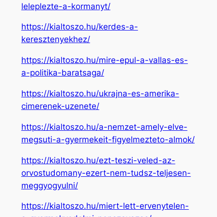
leleplezte-a-kormanyt/
https://kialtoszo.hu/kerdes-a-
keresztenyekhez/
https://kialtoszo.hu/mire-epul-a-vallas-es-
a-politika-baratsaga/
https://kialtoszo.hu/ukrajna-es-amerika-
cimerenek-uzenete/
https://kialtoszo.hu/a-nemzet-amely-elve-
megsuti-a-gyermekeit-figyelmezteto-almok/
https://kialtoszo.hu/ezt-teszi-veled-az-
orvostudomany-ezert-nem-tudsz-teljesen-
meggyogyulni/
https://kialtoszo.hu/miert-lett-ervenytelen-