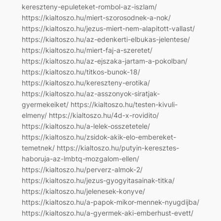
kereszteny-epuleteket-rombol-az-iszlam/
https://kialtoszo.hu/miert-szorosodnek-a-nok/
https://kialtoszo.hu/jezus-miert-nem-alapitott-vallast/
https://kialtoszo.hu/az-edenkerti-elbukas-jelentese/
https://kialtoszo.hu/miert-faj-a-szeretet/
https://kialtoszo.hu/az-ejszaka-jartam-a-pokolban/
https://kialtoszo.hu/titkos-bunok-18/
https://kialtoszo.hu/kereszteny-erotika/
https://kialtoszo.hu/az-asszonyok-siratjak-
gyermekeiket/ https://kialtoszo.hu/testen-kivuli-
elmeny/ https://kialtoszo.hu/4d-x-rovidito/
https://kialtoszo.hu/a-lelek-osszetetele/
https://kialtoszo.hu/zsidok-akik-elo-embereket-
temetnek/ https://kialtoszo.hu/putyin-keresztes-
haboruja-az-lmbtq-mozgalom-ellen/
https://kialtoszo.hu/perverz-almok-2/
https://kialtoszo.hu/jezus-gyogyitasainak-titka/
https://kialtoszo.hu/jelenesek-konyve/
https://kialtoszo.hu/a-papok-mikor-mennek-nyugdijba/
https://kialtoszo.hu/a-gyermek-aki-emberhust-evett/