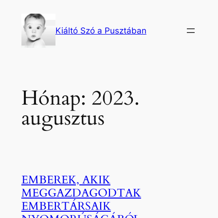
Ugrás
a
Kiáltó Szó a Pusztában
tartalomhoz
Hónap:
2023.
augusztus
EMBEREK, AKIK
MEGGAZDAGODTAK
EMBERTÁRSAIK