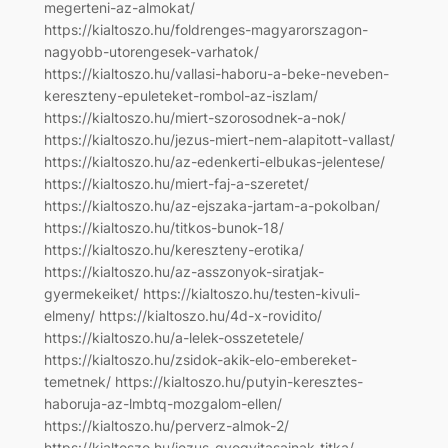
megerteni-az-almokat/
https://kialtoszo.hu/foldrenges-magyarorszagon-
nagyobb-utorengesek-varhatok/
https://kialtoszo.hu/vallasi-haboru-a-beke-neveben-
kereszteny-epuleteket-rombol-az-iszlam/
https://kialtoszo.hu/miert-szorosodnek-a-nok/
https://kialtoszo.hu/jezus-miert-nem-alapitott-vallast/
https://kialtoszo.hu/az-edenkerti-elbukas-jelentese/
https://kialtoszo.hu/miert-faj-a-szeretet/
https://kialtoszo.hu/az-ejszaka-jartam-a-pokolban/
https://kialtoszo.hu/titkos-bunok-18/
https://kialtoszo.hu/kereszteny-erotika/
https://kialtoszo.hu/az-asszonyok-siratjak-
gyermekeiket/ https://kialtoszo.hu/testen-kivuli-
elmeny/ https://kialtoszo.hu/4d-x-rovidito/
https://kialtoszo.hu/a-lelek-osszetetele/
https://kialtoszo.hu/zsidok-akik-elo-embereket-
temetnek/ https://kialtoszo.hu/putyin-keresztes-
haboruja-az-lmbtq-mozgalom-ellen/
https://kialtoszo.hu/perverz-almok-2/
https://kialtoszo.hu/jezus-gyogyitasainak-titka/