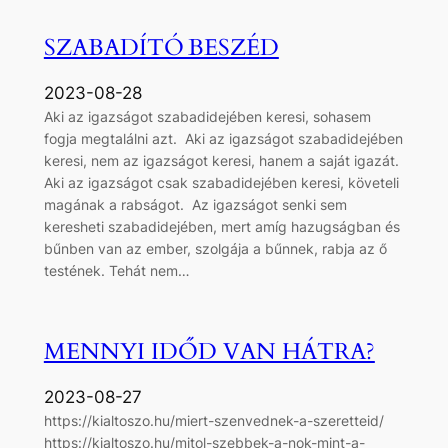
SZABADÍTÓ BESZÉD
2023-08-28
Aki az igazságot szabadidejében keresi, sohasem
fogja megtalálni azt. Aki az igazságot szabadidejében
keresi, nem az igazságot keresi, hanem a saját igazát.
Aki az igazságot csak szabadidejében keresi, követeli
magának a rabságot. Az igazságot senki sem
keresheti szabadidejében, mert amíg hazugságban és
bűnben van az ember, szolgája a bűnnek, rabja az ő
testének. Tehát nem…
MENNYI IDŐD VAN HÁTRA?
2023-08-27
https://kialtoszo.hu/miert-szenvednek-a-szeretteid/
https://kialtoszo.hu/mitol-szebbek-a-nok-mint-a-