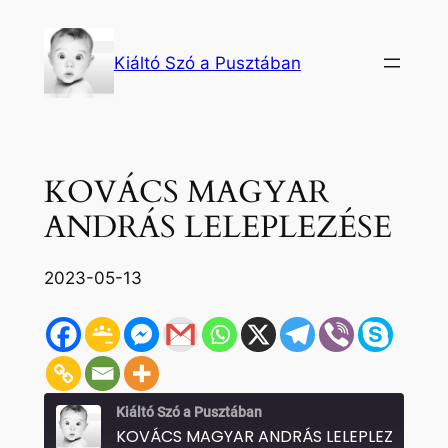
Ugrás
a
Kiáltó Szó a Pusztában
tartalomhoz
KOVÁCS MAGYAR
ANDRÁS LELEPLEZÉSE
2023-05-13
Kiáltó Szó a Pusztában
KOVÁCS MAGYAR ANDRÁS LELEPLEZÉSE