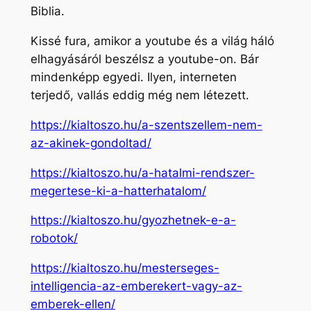
Biblia.
Kissé fura, amikor a youtube és a világ háló
elhagyásáról beszélsz a youtube-on. Bár
mindenképp egyedi. Ilyen, interneten
terjedő, vallás eddig még nem létezett.
https://kialtoszo.hu/a-szentszellem-nem-
az-akinek-gondoltad/
https://kialtoszo.hu/a-hatalmi-rendszer-
megertese-ki-a-hatterhatalom/
https://kialtoszo.hu/gyozhetnek-e-a-
robotok/
https://kialtoszo.hu/mesterseges-
intelligencia-az-emberekert-vagy-az-
emberek-ellen/