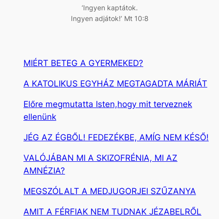
‘Ingyen kaptátok.
Ingyen adjátok!’ Mt 10:8
MIÉRT BETEG A GYERMEKED?
A KATOLIKUS EGYHÁZ MEGTAGADTA MÁRIÁT
Előre megmutatta Isten,hogy mit terveznek
ellenünk
JÉG AZ ÉGBŐL! FEDEZÉKBE, AMÍG NEM KÉSŐ!
VALÓJÁBAN MI A SKIZOFRÉNIA, MI AZ
AMNÉZIA?
MEGSZÓLALT A MEDJUGORJEI SZŰZANYA
AMIT A FÉRFIAK NEM TUDNAK JÉZABELRŐL