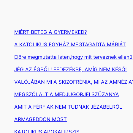
MIÉRT BETEG A GYERMEKED?
A KATOLIKUS EGYHÁZ MEGTAGADTA MÁRIÁT
Előre megmutatta Isten,hogy mit terveznek ellen
JÉG AZ ÉGBŐL! FEDEZÉKBE, AMÍG NEM KÉSŐ!
VALÓJÁBAN MI A SKIZOFRÉNIA, MI AZ AMNÉZIA
MEGSZÓLALT A MEDJUGORJEI SZŰZANYA
AMIT A FÉRFIAK NEM TUDNAK JÉZABELRŐL
ARMAGEDDON MOST
KATOLIKUS APOKALIPSZIS