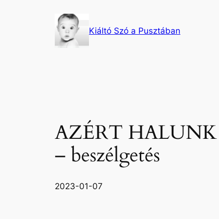
Ugrás
a
Kiáltó Szó a Pusztában
tartalomhoz
AZÉRT HALUNK
– beszélgetés
2023-01-07