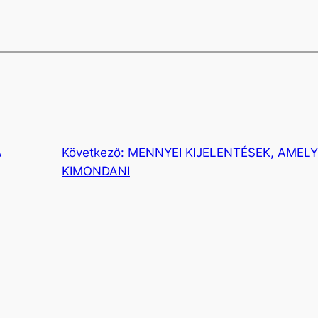
A
Következő:
MENNYEI KIJELENTÉSEK, AMEL
KIMONDANI