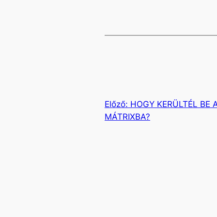
Előző:
HOGY KERÜLTÉL BE 
MÁTRIXBA?