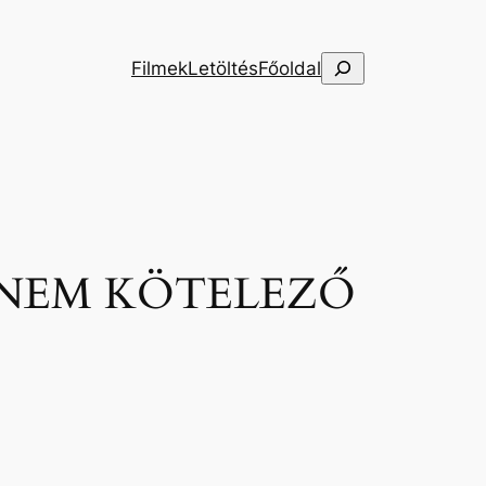
Keresés
Filmek
Letöltés
Főoldal
 NEM KÖTELEZŐ