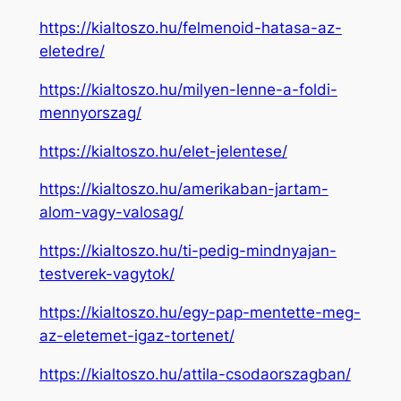
https://kialtoszo.hu/felmenoid-hatasa-az-
eletedre/
https://kialtoszo.hu/milyen-lenne-a-foldi-
mennyorszag/
https://kialtoszo.hu/elet-jelentese/
https://kialtoszo.hu/amerikaban-jartam-
alom-vagy-valosag/
https://kialtoszo.hu/ti-pedig-mindnyajan-
testverek-vagytok/
https://kialtoszo.hu/egy-pap-mentette-meg-
az-eletemet-igaz-tortenet/
https://kialtoszo.hu/attila-csodaorszagban/