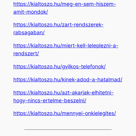
https://kialtoszo.hu/meg-en-sem-hiszem-
amit-mondok/
https://kialtoszo.hu/zart-rendszerek-
rabsagaban/
https://kialtoszo.hu/miert-kell-leleplezni-a-
rendszert/
https://kialtoszo.hu/gyilkos-telefonok/
https://kialtoszo.hu/kinek-adod-a-hatalmad/
https://kialtoszo.hu/azt-akarjak-elhitetni-
hogy-nincs-ertelme-beszelni/
https://kialtoszo.hu/mennyei-onkielegites/