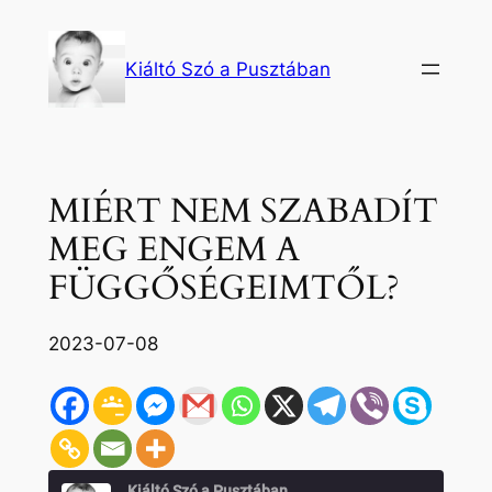
Ugrás
a
Kiáltó Szó a Pusztában
tartalomhoz
MIÉRT NEM SZABADÍT
MEG ENGEM A
FÜGGŐSÉGEIMTŐL?
2023-07-08
Kiáltó Szó a Pusztában