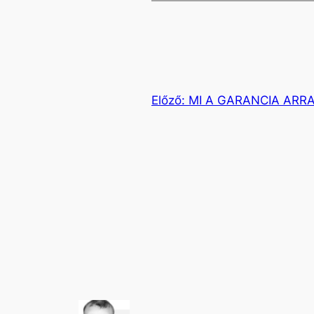
Előző:
MI A GARANCIA ARR