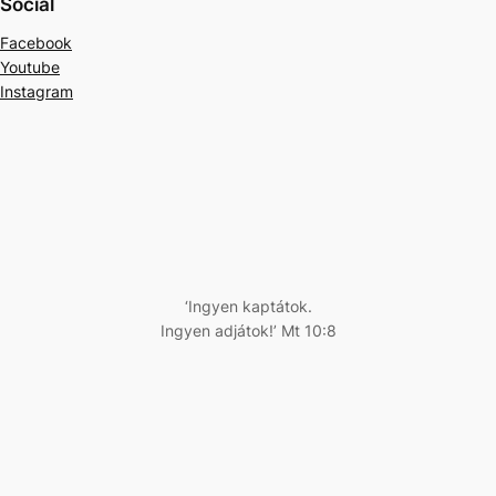
Social
Facebook
Youtube
Instagram
‘Ingyen kaptátok.
Ingyen adjátok!’ Mt 10:8