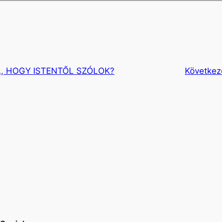
A, HOGY ISTENTŐL SZÓLOK?
Következ