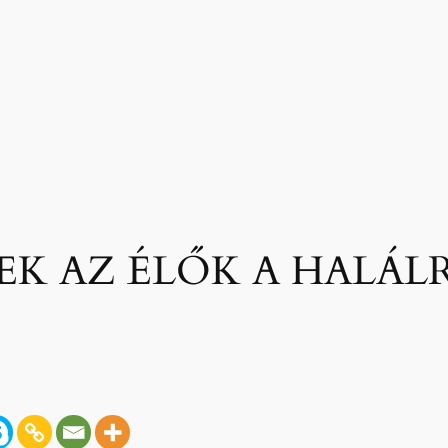
EK AZ ÉLŐK A HALÁL