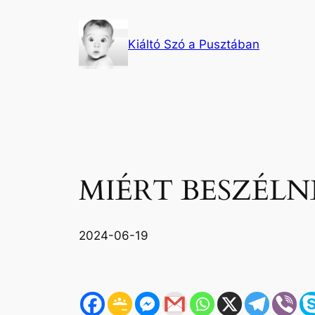
Ugrás
a
Kiáltó Szó a Pusztában
tartalomhoz
MIÉRT BESZÉLN
2024-06-19