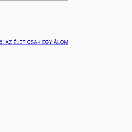
ő:
AZ ÉLET CSAK EGY ÁLOM