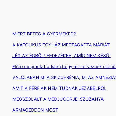
MIÉRT BETEG A GYERMEKED?
A KATOLIKUS EGYHÁZ MEGTAGADTA MÁRIÁT
JÉG AZ ÉGBŐL! FEDEZÉKBE, AMÍG NEM KÉSŐ!
Előre megmutatta Isten,hogy mit terveznek ellen
VALÓJÁBAN MI A SKIZOFRÉNIA, MI AZ AMNÉZIA
AMIT A FÉRFIAK NEM TUDNAK JÉZABELRŐL
MEGSZÓLALT A MEDJUGORJEI SZŰZANYA
ARMAGEDDON MOST