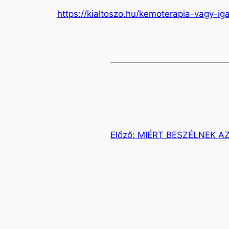
https://kialtoszo.hu/kemoterapia-vagy-ig
Előző:
MIÉRT BESZÉLNEK A