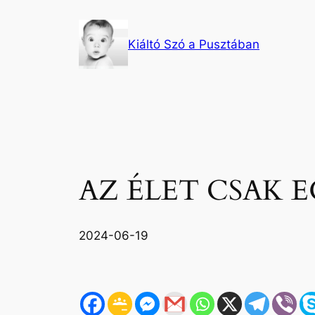
Ugrás
a
Kiáltó Szó a Pusztában
tartalomhoz
AZ ÉLET CSAK 
2024-06-19