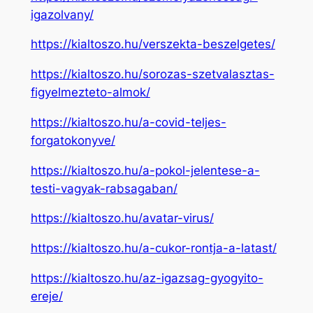
igazolvany/
https://kialtoszo.hu/verszekta-beszelgetes/
https://kialtoszo.hu/sorozas-szetvalasztas-
figyelmezteto-almok/
https://kialtoszo.hu/a-covid-teljes-
forgatokonyve/
https://kialtoszo.hu/a-pokol-jelentese-a-
testi-vagyak-rabsagaban/
https://kialtoszo.hu/avatar-virus/
https://kialtoszo.hu/a-cukor-rontja-a-latast/
https://kialtoszo.hu/az-igazsag-gyogyito-
ereje/