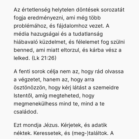
Az értetlenség helytelen döntések sorozatát
fogja eredményezni, ami még több
problémához, és fájdalomhoz vezet. A
média hazugságai és a tudatlanság
hiábavaló küzdelmet, és félelemet fog szülni
benned, ami miatt eltorzul, és kárba vész a
lelked. (Lk 21:26)
A fenti sorok célja nem az, hogy rád olvassa
a végzetet, hanem az, hogy arra
ösztönözzön, hogy kérj látást a szemeidre
Istentől, amíg megteheted, hogy
megmenekülhess mind te, mind a te
családod.
Ezt mondja Jézus. Kérjetek, és adatik
néktek. Keressetek, és (meg-)találtok. A