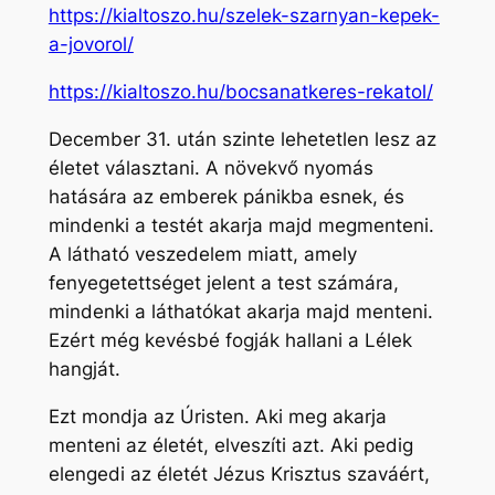
https://kialtoszo.hu/szelek-szarnyan-kepek-
a-jovorol/
https://kialtoszo.hu/bocsanatkeres-rekatol/
December 31. után szinte lehetetlen lesz az
életet választani. A növekvő nyomás
hatására az emberek pánikba esnek, és
mindenki a testét akarja majd megmenteni.
A látható veszedelem miatt, amely
fenyegetettséget jelent a test számára,
mindenki a láthatókat akarja majd menteni.
Ezért még kevésbé fogják hallani a Lélek
hangját.
Ezt mondja az Úristen. Aki meg akarja
menteni az életét, elveszíti azt. Aki pedig
elengedi az életét Jézus Krisztus szaváért,