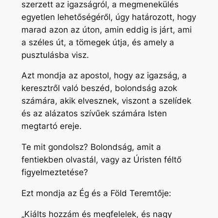
szerzett az igazságról, a megmenekülés
egyetlen lehetőségéről, úgy határozott, hogy
marad azon az úton, amin eddig is járt, ami
a széles út, a tömegek útja, és amely a
pusztulásba visz.
Azt mondja az apostol, hogy az igazság, a
keresztről való beszéd, bolondság azok
számára, akik elvesznek, viszont a szelídek
és az alázatos szívűek számára Isten
megtartó ereje.
Te mit gondolsz? Bolondság, amit a
fentiekben olvastál, vagy az Úristen féltő
figyelmeztetése?
Ezt mondja az Ég és a Föld Teremtője:
„Kiálts hozzám és megfelelek, és nagy