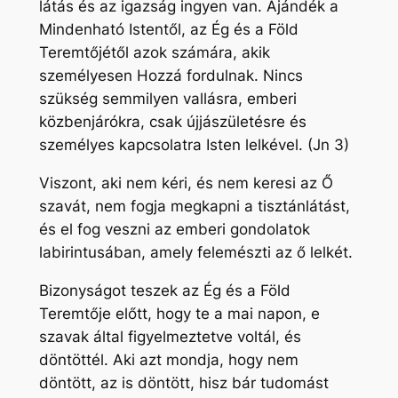
látás és az igazság ingyen van. Ajándék a
Mindenható Istentől, az Ég és a Föld
Teremtőjétől azok számára, akik
személyesen Hozzá fordulnak. Nincs
szükség semmilyen vallásra, emberi
közbenjárókra, csak újjászületésre és
személyes kapcsolatra Isten lelkével. (Jn 3)
Viszont, aki nem kéri, és nem keresi az Ő
szavát, nem fogja megkapni a tisztánlátást,
és el fog veszni az emberi gondolatok
labirintusában, amely felemészti az ő lelkét.
Bizonyságot teszek az Ég és a Föld
Teremtője előtt, hogy te a mai napon, e
szavak által figyelmeztetve voltál, és
döntöttél. Aki azt mondja, hogy nem
döntött, az is döntött, hisz bár tudomást