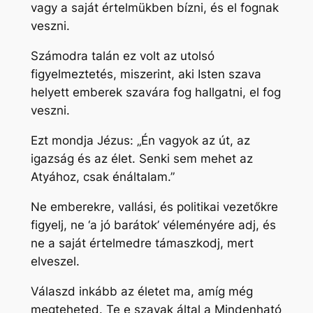
vagy a saját értelmükben bízni, és el fognak
veszni.
Számodra talán ez volt az utolsó
figyelmeztetés, miszerint, aki Isten szava
helyett emberek szavára fog hallgatni, el fog
veszni.
Ezt mondja Jézus: „Én vagyok az út, az
igazság és az élet. Senki sem mehet az
Atyához, csak énáltalam.”
Ne emberekre, vallási, és politikai vezetőkre
figyelj, ne ‘a jó barátok’ véleményére adj, és
ne a saját értelmedre támaszkodj, mert
elveszel.
Válaszd inkább az életet ma, amíg még
megteheted. Te e szavak által a Mindenható