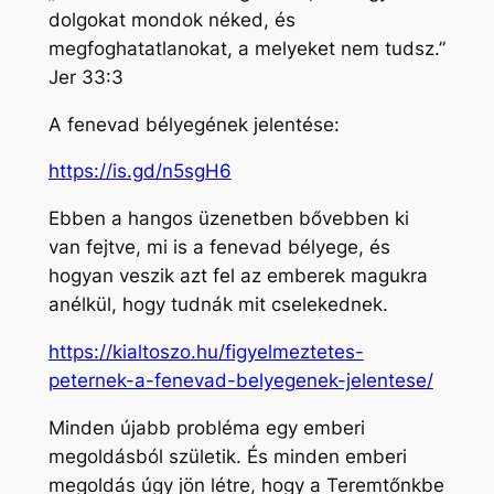
dolgokat mondok néked, és
megfoghatatlanokat, a melyeket nem tudsz.”
Jer 33:3
A fenevad bélyegének jelentése:
https://is.gd/n5sgH6
Ebben a hangos üzenetben bővebben ki
van fejtve, mi is a fenevad bélyege, és
hogyan veszik azt fel az emberek magukra
anélkül, hogy tudnák mit cselekednek.
https://kialtoszo.hu/figyelmeztetes-
peternek-a-fenevad-belyegenek-jelentese/
Minden újabb probléma egy emberi
megoldásból születik. És minden emberi
megoldás úgy jön létre, hogy a Teremtőnkbe