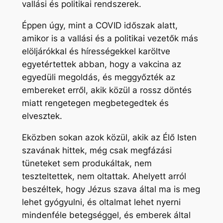
vallási és politikai rendszerek.
Éppen úgy, mint a COVID időszak alatt,
amikor is a vallási és a politikai vezetők más
elöljárókkal és hírességekkel karöltve
egyetértettek abban, hogy a vakcina az
egyedüli megoldás, és meggyőzték az
embereket erről, akik közül a rossz döntés
miatt rengetegen megbetegedtek és
elvesztek.
Eközben sokan azok közül, akik az Élő Isten
szavának hittek, még csak megfázási
tüneteket sem produkáltak, nem
teszteltettek, nem oltattak. Ahelyett arról
beszéltek, hogy Jézus szava által ma is meg
lehet gyógyulni, és oltalmat lehet nyerni
mindenféle betegséggel, és emberek által