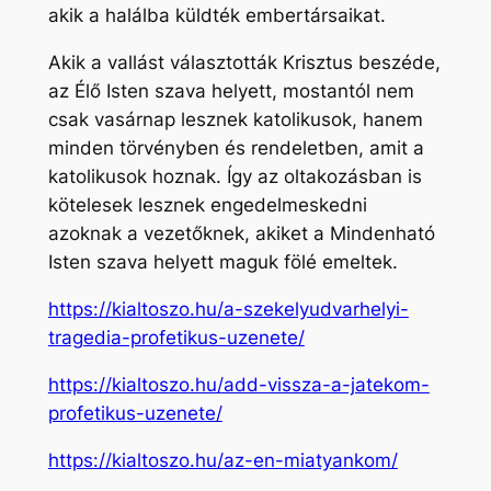
akik a halálba küldték embertársaikat.
Akik a vallást választották Krisztus beszéde,
az Élő Isten szava helyett, mostantól nem
csak vasárnap lesznek katolikusok, hanem
minden törvényben és rendeletben, amit a
katolikusok hoznak. Így az oltakozásban is
kötelesek lesznek engedelmeskedni
azoknak a vezetőknek, akiket a Mindenható
Isten szava helyett maguk fölé emeltek.
https://kialtoszo.hu/a-szekelyudvarhelyi-
tragedia-profetikus-uzenete/
https://kialtoszo.hu/add-vissza-a-jatekom-
profetikus-uzenete/
https://kialtoszo.hu/az-en-miatyankom/