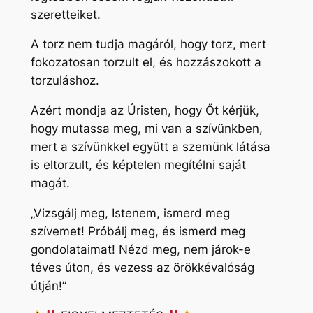
szeretteiket.
A torz nem tudja magáról, hogy torz, mert
fokozatosan torzult el, és hozzászokott a
torzuláshoz.
Azért mondja az Úristen, hogy Őt kérjük,
hogy mutassa meg, mi van a szívünkben,
mert a szívünkkel együtt a szemünk látása
is eltorzult, és képtelen megítélni saját
magát.
„Vizsgálj meg, Istenem, ismerd meg
szívemet! Próbálj meg, és ismerd meg
gondolataimat! Nézd meg, nem járok-e
téves úton, és vezess az örökkévalóság
útján!”