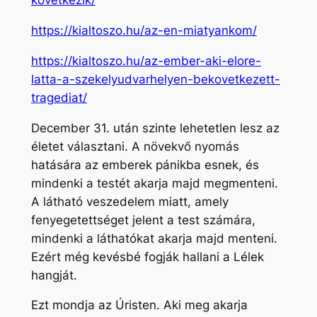
kovetkezik/
https://kialtoszo.hu/az-en-miatyankom/
https://kialtoszo.hu/az-ember-aki-elore-
latta-a-szekelyudvarhelyen-bekovetkezett-
tragediat/
December 31. után szinte lehetetlen lesz az
életet választani. A növekvő nyomás
hatására az emberek pánikba esnek, és
mindenki a testét akarja majd megmenteni.
A látható veszedelem miatt, amely
fenyegetettséget jelent a test számára,
mindenki a láthatókat akarja majd menteni.
Ezért még kevésbé fogják hallani a Lélek
hangját.
Ezt mondja az Úristen. Aki meg akarja