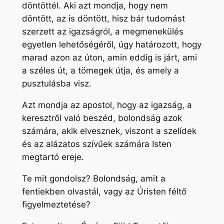
döntöttél. Aki azt mondja, hogy nem
döntött, az is döntött, hisz bár tudomást
szerzett az igazságról, a megmenekülés
egyetlen lehetőségéről, úgy határozott, hogy
marad azon az úton, amin eddig is járt, ami
a széles út, a tömegek útja, és amely a
pusztulásba visz.
Azt mondja az apostol, hogy az igazság, a
keresztről való beszéd, bolondság azok
számára, akik elvesznek, viszont a szelídek
és az alázatos szívűek számára Isten
megtartó ereje.
Te mit gondolsz? Bolondság, amit a
fentiekben olvastál, vagy az Úristen féltő
figyelmeztetése?