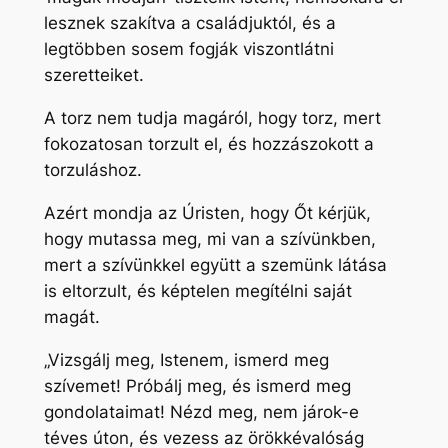
lesznek szakítva a családjuktól, és a
legtöbben sosem fogják viszontlátni
szeretteiket.
A torz nem tudja magáról, hogy torz, mert
fokozatosan torzult el, és hozzászokott a
torzuláshoz.
Azért mondja az Úristen, hogy Őt kérjük,
hogy mutassa meg, mi van a szívünkben,
mert a szívünkkel együtt a szemünk látása
is eltorzult, és képtelen megítélni saját
magát.
„Vizsgálj meg, Istenem, ismerd meg
szívemet! Próbálj meg, és ismerd meg
gondolataimat! Nézd meg, nem járok-e
téves úton, és vezess az örökkévalóság