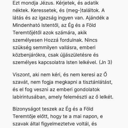
Ezt mondja Jézus. Kérjetek, és adatik
néktek. Keressetek, és (meg-)találtok. A
látás és az igazság ingyen van. Ajándék a
Mindenható Istentől, az Ég és a Föld
Teremtőjétől azok számára, akik
személyesen Hozzá fordulnak. Nincs
szükség semmilyen vallásra, emberi
közbenjárókra, csak újjászületésre és
személyes kapcsolatra Isten lelkével. (Jn 3)
Viszont, aki nem kéri, és nem keresi az Ő
szavát, nem fogja megkapni a tisztánlátást,
és el fog veszni az emberi gondolatok
labirintusában, amely felemészti az ő lelkét.
Bizonyságot teszek az Ég és a Föld
Teremtője előtt, hogy te a mai napon, e
szavak által figyelmeztetve voltál, és