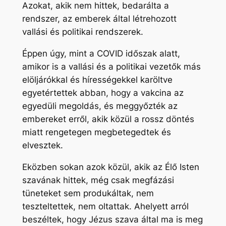
Azokat, akik nem hittek, bedarálta a
rendszer, az emberek által létrehozott
vallási és politikai rendszerek.
Éppen úgy, mint a COVID időszak alatt,
amikor is a vallási és a politikai vezetők más
elöljárókkal és hírességekkel karöltve
egyetértettek abban, hogy a vakcina az
egyedüli megoldás, és meggyőzték az
embereket erről, akik közül a rossz döntés
miatt rengetegen megbetegedtek és
elvesztek.
Eközben sokan azok közül, akik az Élő Isten
szavának hittek, még csak megfázási
tüneteket sem produkáltak, nem
teszteltettek, nem oltattak. Ahelyett arról
beszéltek, hogy Jézus szava által ma is meg