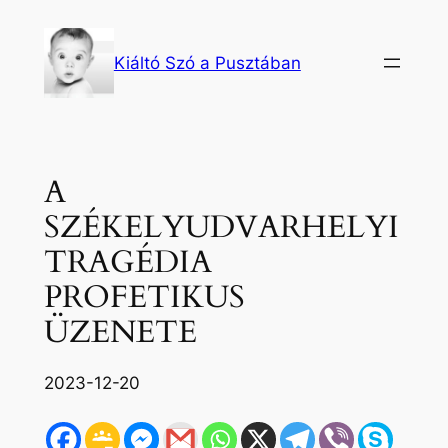
Ugrás
a
Kiáltó Szó a Pusztában
tartalomhoz
A
SZÉKELYUDVARHELYI
TRAGÉDIA
PROFETIKUS
ÜZENETE
2023-12-20