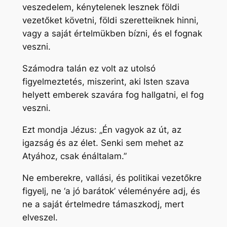
veszedelem, kénytelenek lesznek földi
vezetőket követni, földi szeretteiknek hinni,
vagy a saját értelmükben bízni, és el fognak
veszni.
Számodra talán ez volt az utolsó
figyelmeztetés, miszerint, aki Isten szava
helyett emberek szavára fog hallgatni, el fog
veszni.
Ezt mondja Jézus: „Én vagyok az út, az
igazság és az élet. Senki sem mehet az
Atyához, csak énáltalam.”
Ne emberekre, vallási, és politikai vezetőkre
figyelj, ne ‘a jó barátok’ véleményére adj, és
ne a saját értelmedre támaszkodj, mert
elveszel.