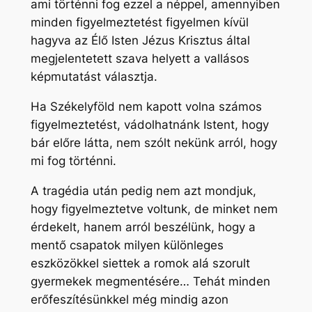
ami történni fog ezzel a néppel, amennyiben
minden figyelmeztetést figyelmen kívül
hagyva az Élő Isten Jézus Krisztus által
megjelentetett szava helyett a vallásos
képmutatást választja.
Ha Székelyföld nem kapott volna számos
figyelmeztetést, vádolhatnánk Istent, hogy
bár előre látta, nem szólt nekünk arról, hogy
mi fog történni.
A tragédia után pedig nem azt mondjuk,
hogy figyelmeztetve voltunk, de minket nem
érdekelt, hanem arról beszélünk, hogy a
mentő csapatok milyen különleges
eszközökkel siettek a romok alá szorult
gyermekek megmentésére… Tehát minden
erőfeszítésünkkel még mindig azon