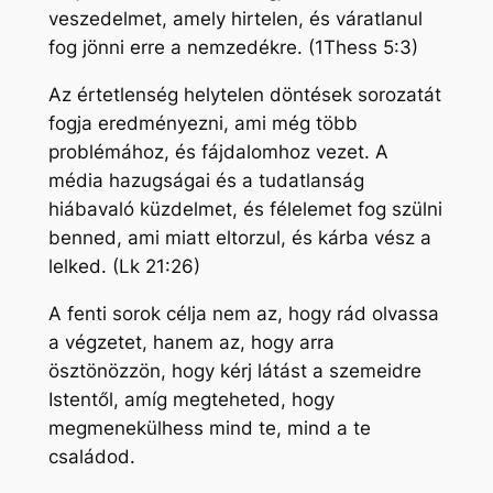
veszedelmet, amely hirtelen, és váratlanul
fog jönni erre a nemzedékre. (1Thess 5:3)
Az értetlenség helytelen döntések sorozatát
fogja eredményezni, ami még több
problémához, és fájdalomhoz vezet. A
média hazugságai és a tudatlanság
hiábavaló küzdelmet, és félelemet fog szülni
benned, ami miatt eltorzul, és kárba vész a
lelked. (Lk 21:26)
A fenti sorok célja nem az, hogy rád olvassa
a végzetet, hanem az, hogy arra
ösztönözzön, hogy kérj látást a szemeidre
Istentől, amíg megteheted, hogy
megmenekülhess mind te, mind a te
családod.