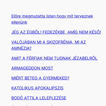
Előre megmutatta Isten,hogy mit terveznek
ellenünk
JÉG AZ ÉGBŐL! FEDEZÉKBE, AMÍG NEM KÉSŐ!
VALÓJÁBAN MI A SKIZOFRÉNIA, MI AZ
AMNÉZIA?
AMIT A FÉRFIAK NEM TUDNAK JÉZABELRŐL
ARMAGEDDON MOST
MIÉRT BETEG A GYERMEKED?
KATOLIKUS APOKALIPSZIS
BODÓ ATTILA LELEPLEZÉSE