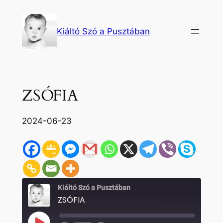
Ugrás
a
Kiáltó Szó a Pusztában
tartalomhoz
ZSÓFIA
2024-06-23
Kiáltó Szó a Pusztában
ZSÓFIA