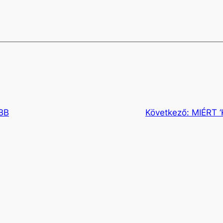
BB
Következő:
MIÉRT 