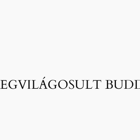
MEGVILÁGOSULT BUD