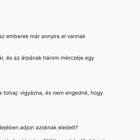
 az emberek már annyira el vannak
nár, és az árpának három mérczéje egy
a tolvaj: vigyázna, és nem engedné, hogy
idejében adjon azoknak eledelt?