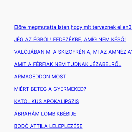
Előre megmutatta Isten,hogy mit terveznek ellen
JÉG AZ ÉGBŐL! FEDEZÉKBE, AMÍG NEM KÉSŐ!
VALÓJÁBAN MI A SKIZOFRÉNIA, MI AZ AMNÉZIA
AMIT A FÉRFIAK NEM TUDNAK JÉZABELRŐL
ARMAGEDDON MOST
MIÉRT BETEG A GYERMEKED?
KATOLIKUS APOKALIPSZIS
ÁBRAHÁM LOMBIKBÉBIJE
BODÓ ATTILA LELEPLEZÉSE