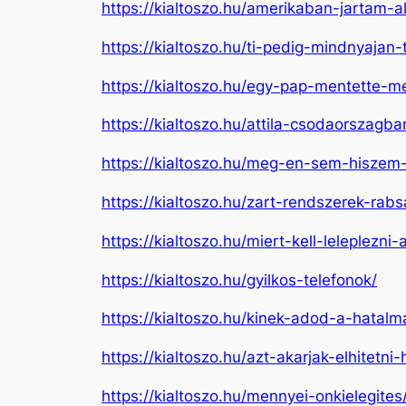
https://kialtoszo.hu/amerikaban-jartam-
https://kialtoszo.hu/ti-pedig-mindnyajan-
https://kialtoszo.hu/egy-pap-mentette-m
https://kialtoszo.hu/attila-csodaorszagba
https://kialtoszo.hu/meg-en-sem-hisze
https://kialtoszo.hu/zart-rendszerek-rab
https://kialtoszo.hu/miert-kell-leleplezni
https://kialtoszo.hu/gyilkos-telefonok/
https://kialtoszo.hu/kinek-adod-a-hatalm
https://kialtoszo.hu/azt-akarjak-elhitetn
https://kialtoszo.hu/mennyei-onkielegites