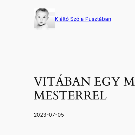
Ugrás
a
Kiáltó Szó a Pusztában
tartalomhoz
VITÁBAN EGY 
MESTERREL
2023-07-05