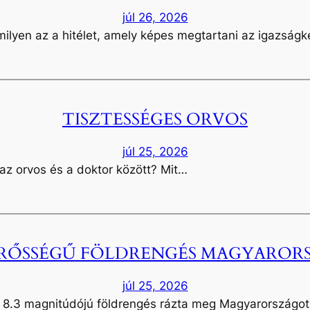
júl 26, 2026
ilyen az a hitélet, amely képes megtartani az igazság
TISZTESSÉGES ORVOS
júl 25, 2026
az orvos és a doktor között? Mit…
 ERŐSSÉGŰ FÖLDRENGÉS MAGYARO
júl 25, 2026
8.3 magnitúdójú földrengés rázta meg Magyarországot