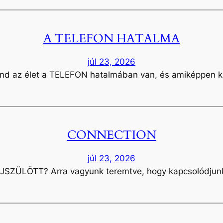
A TELEFON HATALMA
júl 23, 2026
mind az élet a TELEFON hatalmában van, és amiképpen k
CONNECTION
júl 23, 2026
JSZÜLÖTT? Arra vagyunk teremtve, hogy kapcsolódjun