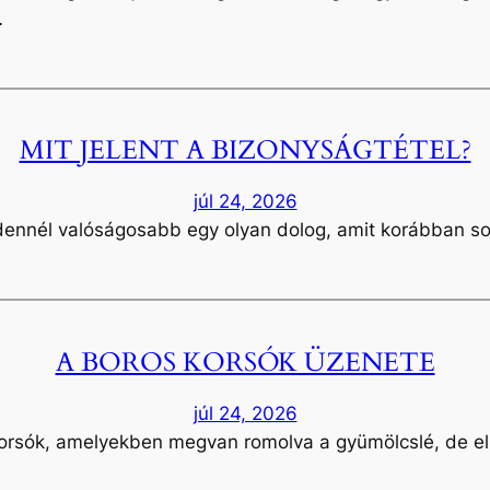
…
MIT JELENT A BIZONYSÁGTÉTEL?
júl 24, 2026
dennél valóságosabb egy olyan dolog, amit korábban 
A BOROS KORSÓK ÜZENETE
júl 24, 2026
orsók, amelyekben megvan romolva a gyümölcslé, de e