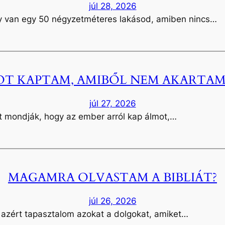
júl 28, 2026
gy van egy 50 négyzetméteres lakásod, amiben nincs…
T KAPTAM, AMIBŐL NEM AKARTAM
júl 27, 2026
t mondják, hogy az ember arról kap álmot,…
MAGAMRA OLVASTAM A BIBLIÁT?
júl 26, 2026
 azért tapasztalom azokat a dolgokat, amiket…