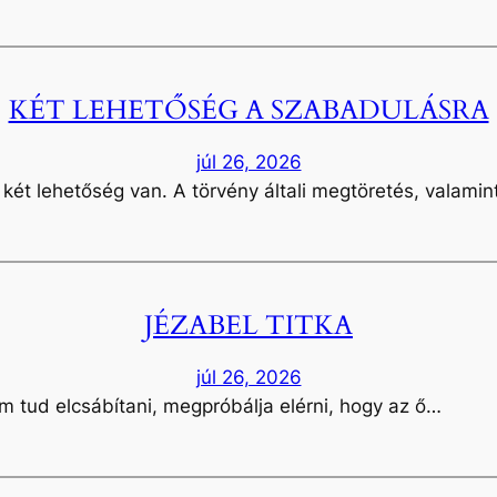
KÉT LEHETŐSÉG A SZABADULÁSRA
júl 26, 2026
két lehetőség van. A törvény általi megtöretés, valami
JÉZABEL TITKA
júl 26, 2026
tud elcsábítani, megpróbálja elérni, hogy az ő…