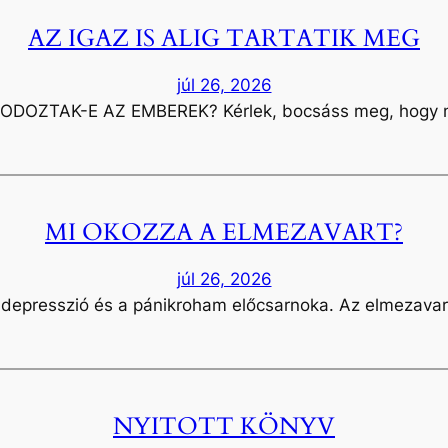
AZ IGAZ IS ALIG TARTATIK MEG
júl 26, 2026
ODOZTAK-E AZ EMBEREK? Kérlek, bocsáss meg, hogy 
MI OKOZZA A ELMEZAVART?
júl 26, 2026
 depresszió és a pánikroham előcsarnoka. Az elmezava
NYITOTT KÖNYV