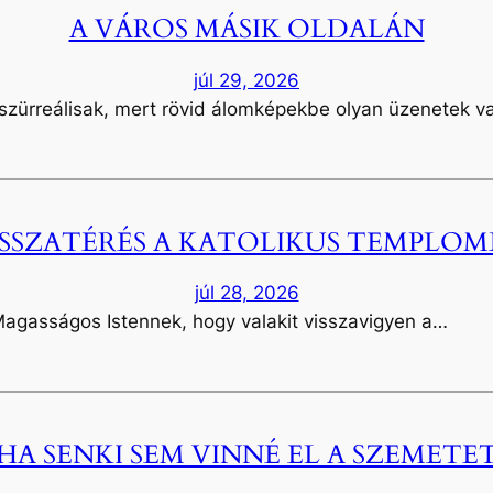
A VÁROS MÁSIK OLDALÁN
júl 29, 2026
 szürreálisak, mert rövid álomképekbe olyan üzenetek 
ISSZATÉRÉS A KATOLIKUS TEMPLOM
júl 28, 2026
Magasságos Istennek, hogy valakit visszavigyen a…
HA SENKI SEM VINNÉ EL A SZEMETE