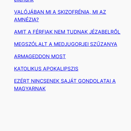
VALÓJÁBAN MI A SKIZOFRÉNIA, MI AZ
AMNÉZIA?
AMIT A FÉRFIAK NEM TUDNAK JÉZABELRŐL
MEGSZÓLALT A MEDJUGORJEI SZŰZANYA
ARMAGEDDON MOST
KATOLIKUS APOKALIPSZIS
EZÉRT NINCSENEK SAJÁT GONDOLATAI A
MAGYARNAK