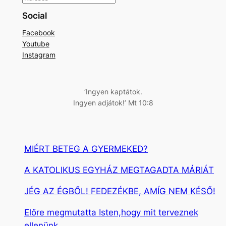
e
Social
r
Facebook
e
Youtube
s
Instagram
é
s
‘Ingyen kaptátok.
Ingyen adjátok!’ Mt 10:8
MIÉRT BETEG A GYERMEKED?
A KATOLIKUS EGYHÁZ MEGTAGADTA MÁRIÁT
JÉG AZ ÉGBŐL! FEDEZÉKBE, AMÍG NEM KÉSŐ!
Előre megmutatta Isten,hogy mit terveznek
ellenünk