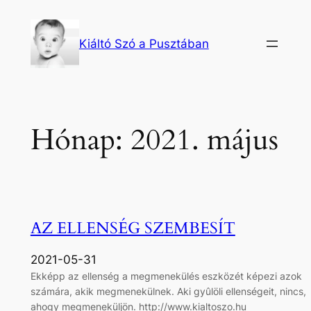
Ugrás
a
Kiáltó Szó a Pusztában
tartalomhoz
Hónap:
2021. május
AZ ELLENSÉG SZEMBESÍT
2021-05-31
Ekképp az ellenség a megmenekülés eszközét képezi azok
számára, akik megmenekülnek. Aki gyûlöli ellenségeit, nincs,
ahogy megmeneküljön. http://www.kialtoszo.hu