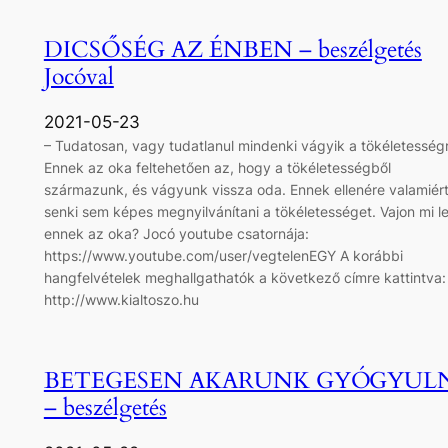
DICSŐSÉG AZ ÉNBEN – beszélgetés
Jocóval
2021-05-23
– Tudatosan, vagy tudatlanul mindenki vágyik a tökéletesség
Ennek az oka feltehetően az, hogy a tökéletességből
származunk, és vágyunk vissza oda. Ennek ellenére valamiér
senki sem képes megnyilvánítani a tökéletességet. Vajon mi l
ennek az oka? Jocó youtube csatornája:
https://www.youtube.com/user/vegtelenEGY A korábbi
hangfelvételek meghallgathatók a következő címre kattintva:
http://www.kialtoszo.hu
BETEGESEN AKARUNK GYÓGYUL
– beszélgetés