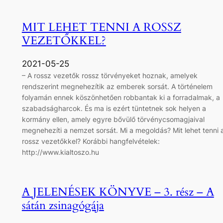
MIT LEHET TENNI A ROSSZ
VEZETŐKKEL?
2021-05-25
– A rossz vezetők rossz törvényeket hoznak, amelyek
rendszerint megnehezítik az emberek sorsát. A történelem
folyamán ennek köszönhetően robbantak ki a forradalmak, a
szabadságharcok. És ma is ezért tüntetnek sok helyen a
kormány ellen, amely egyre bővülő törvénycsomagjaival
megnehezíti a nemzet sorsát. Mi a megoldás? Mit lehet tenni 
rossz vezetőkkel? Korábbi hangfelvételek:
http://www.kialtoszo.hu
A JELENÉSEK KÖNYVE – 3. rész – A
sátán zsinagógája