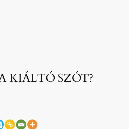
A KIÁLTÓ SZÓT?