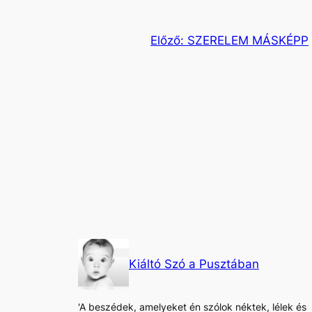
Előző:
SZERELEM MÁSKÉPP
Kiáltó Szó a Pusztában
'A beszédek, amelyeket én szólok néktek, lélek és