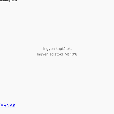
‘Ingyen kaptátok.
Ingyen adjátok!’ Mt 10:8
YARNAK