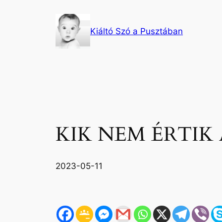
Ugrás
a
Kiáltó Szó a Pusztában
tartalomhoz
KIK NEM ÉRTIK 
2023-05-11