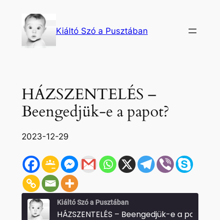
Ugrás
a
Kiáltó Szó a Pusztában
tartalomhoz
HÁZSZENTELÉS –
Beengedjük-e a papot?
2023-12-29
Kiáltó Szó a Pusztában
HÁZSZENTELÉS – Beengedjük-e a papot?