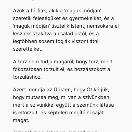
Azok a férfiak, akik a ‘maguk módján’
szeretik feleségüket és gyermekeiket, és a
‘maguk módján’ tisztelik Istent, nemsokára el
lesznek szakítva a családjuktól, és a
legtöbben sosem fogják viszontlátni
szeretteiket.
A torz nem tudja magáról, hogy torz, mert
fokozatosan torzult el, és hozzászokott a
torzuláshoz.
Azért mondja az Úristen, hogy Őt kérjük,
hogy mutassa meg, mi van a szívünkben,
mert a szívünkkel együtt a szemünk látása
is eltorzult, és képtelen megítélni saját
magát.