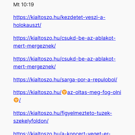
Mt 10:19
https://kialtoszo.hu/kezdetet-veszi-a-
holokauszt/
https://kialtoszo.hu/csukd-be-az-ablakot-
mert-mergeznek/
https://kialtoszo.hu/csukd-be-az-ablakot-
mert-mergeznek/
https://kialtoszo.hu/sarga-por-a-repulobol/
https://kialtoszo.hu/
az-oltas-meg-fog-olni
/
https://kialtoszo.hu/figyelmezteto-tuzek-
szekelyfoldon/
https://kialtoszo.hu/a-koncert-veget-er-