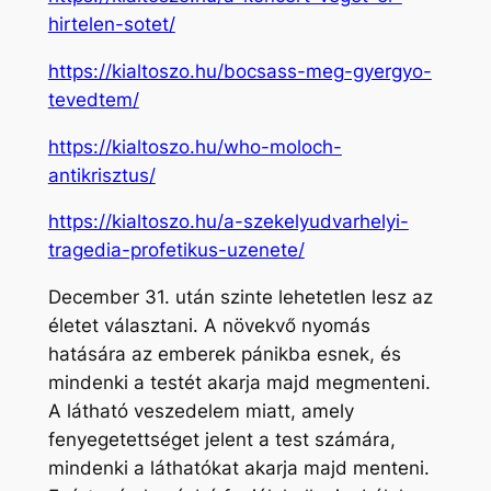
hirtelen-sotet/
https://kialtoszo.hu/bocsass-meg-gyergyo-
tevedtem/
https://kialtoszo.hu/who-moloch-
antikrisztus/
https://kialtoszo.hu/a-szekelyudvarhelyi-
tragedia-profetikus-uzenete/
December 31. után szinte lehetetlen lesz az
életet választani. A növekvő nyomás
hatására az emberek pánikba esnek, és
mindenki a testét akarja majd megmenteni.
A látható veszedelem miatt, amely
fenyegetettséget jelent a test számára,
mindenki a láthatókat akarja majd menteni.