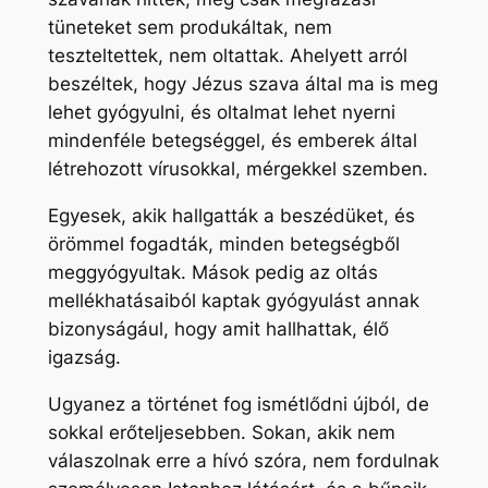
tüneteket sem produkáltak, nem
teszteltettek, nem oltattak. Ahelyett arról
beszéltek, hogy Jézus szava által ma is meg
lehet gyógyulni, és oltalmat lehet nyerni
mindenféle betegséggel, és emberek által
létrehozott vírusokkal, mérgekkel szemben.
Egyesek, akik hallgatták a beszédüket, és
örömmel fogadták, minden betegségből
meggyógyultak. Mások pedig az oltás
mellékhatásaiból kaptak gyógyulást annak
bizonyságául, hogy amit hallhattak, élő
igazság.
Ugyanez a történet fog ismétlődni újból, de
sokkal erőteljesebben. Sokan, akik nem
válaszolnak erre a hívó szóra, nem fordulnak