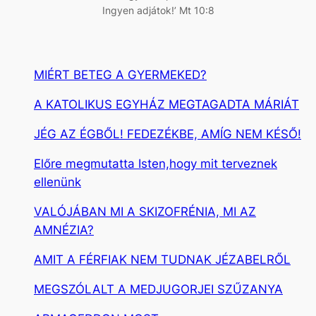
Ingyen adjátok!’ Mt 10:8
MIÉRT BETEG A GYERMEKED?
A KATOLIKUS EGYHÁZ MEGTAGADTA MÁRIÁT
JÉG AZ ÉGBŐL! FEDEZÉKBE, AMÍG NEM KÉSŐ!
Előre megmutatta Isten,hogy mit terveznek
ellenünk
VALÓJÁBAN MI A SKIZOFRÉNIA, MI AZ
AMNÉZIA?
AMIT A FÉRFIAK NEM TUDNAK JÉZABELRŐL
MEGSZÓLALT A MEDJUGORJEI SZŰZANYA