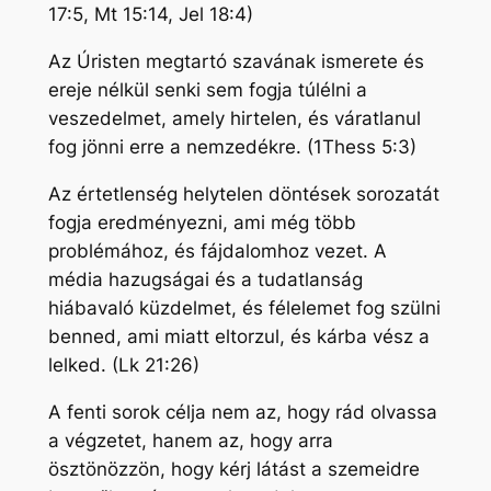
17:5, Mt 15:14, Jel 18:4)
Az Úristen megtartó szavának ismerete és
ereje nélkül senki sem fogja túlélni a
veszedelmet, amely hirtelen, és váratlanul
fog jönni erre a nemzedékre. (1Thess 5:3)
Az értetlenség helytelen döntések sorozatát
fogja eredményezni, ami még több
problémához, és fájdalomhoz vezet. A
média hazugságai és a tudatlanság
hiábavaló küzdelmet, és félelemet fog szülni
benned, ami miatt eltorzul, és kárba vész a
lelked. (Lk 21:26)
A fenti sorok célja nem az, hogy rád olvassa
a végzetet, hanem az, hogy arra
ösztönözzön, hogy kérj látást a szemeidre