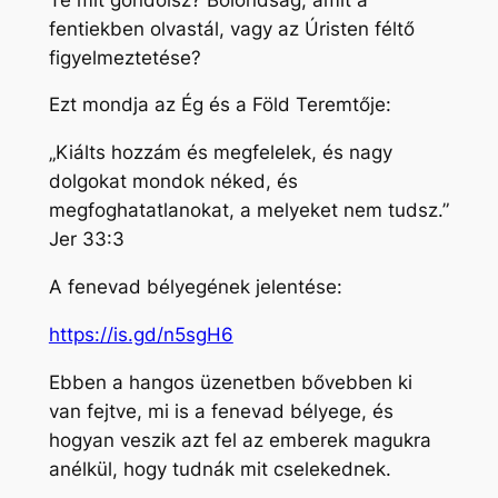
fentiekben olvastál, vagy az Úristen féltő
figyelmeztetése?
Ezt mondja az Ég és a Föld Teremtője:
„Kiálts hozzám és megfelelek, és nagy
dolgokat mondok néked, és
megfoghatatlanokat, a melyeket nem tudsz.”
Jer 33:3
A fenevad bélyegének jelentése:
https://is.gd/n5sgH6
Ebben a hangos üzenetben bővebben ki
van fejtve, mi is a fenevad bélyege, és
hogyan veszik azt fel az emberek magukra
anélkül, hogy tudnák mit cselekednek.