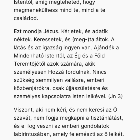
Istentől, amíg megteheted, hogy
megmenekülhess mind te, mind a te
családod.
Ezt mondja Jézus. Kérjetek, és adatik
néktek. Keressetek, és (meg-)találtok. A
látás és az igazság ingyen van. Ajándék a
Mindenható Istentől, az Ég és a Föld
Teremtőjétől azok számára, akik
személyesen Hozzá fordulnak. Nincs
szükség semmilyen vallásra, emberi
közbenjárókra, csak újjászületésre és
személyes kapcsolatra Isten lelkével. (Jn 3)
Viszont, aki nem kéri, és nem keresi az Ő
szavát, nem fogja megkapni a tisztánlátást,
és el fog veszni az emberi gondolatok
labirintusában, amely felemészti az ő lelkét.