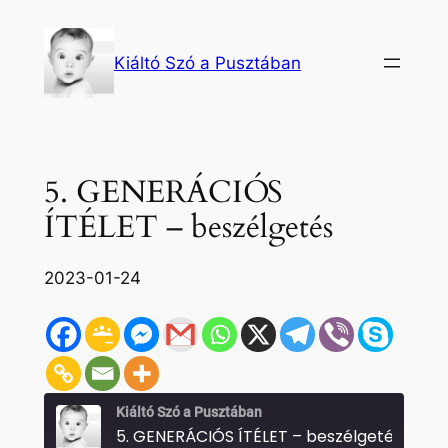
Ugrás
a
Kiáltó Szó a Pusztában
tartalomhoz
5. GENERÁCIÓS
ÍTÉLET – beszélgetés
2023-01-24
Kiáltó Szó a Pusztában
5. GENERÁCIÓS ÍTÉLET – beszélgetés