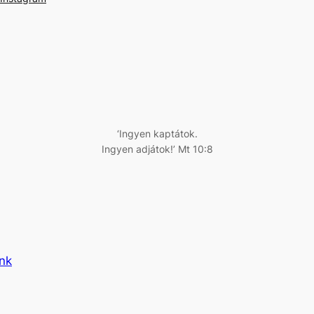
‘Ingyen kaptátok.
Ingyen adjátok!’ Mt 10:8
ünk