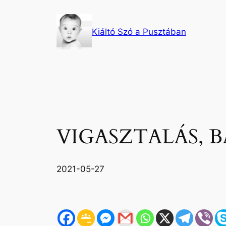
Ugrás
a
Kiáltó Szó a Pusztában
tartalomhoz
VIGASZTALÁS, BÁ
2021-05-27