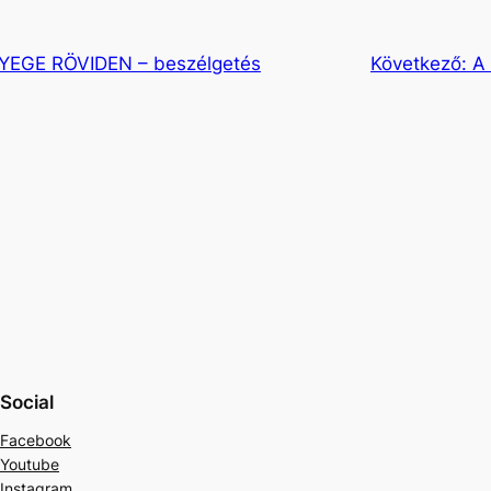
EGE RÖVIDEN – beszélgetés
Következő:
A
Social
Facebook
Youtube
Instagram