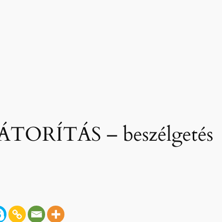
TORÍTÁS – beszélgetés