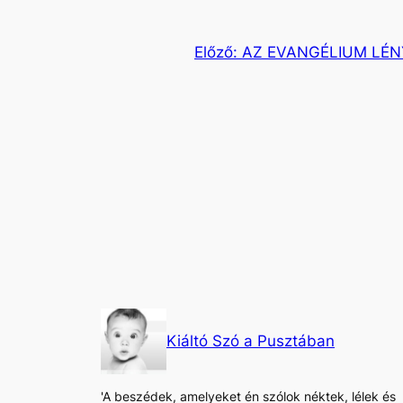
Előző:
AZ EVANGÉLIUM LÉNY
Kiáltó Szó a Pusztában
'A beszédek, amelyeket én szólok néktek, lélek és