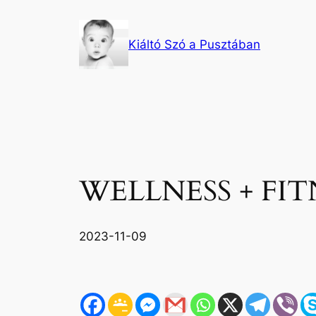
Ugrás
a
Kiáltó Szó a Pusztában
tartalomhoz
WELLNESS + FIT
2023-11-09