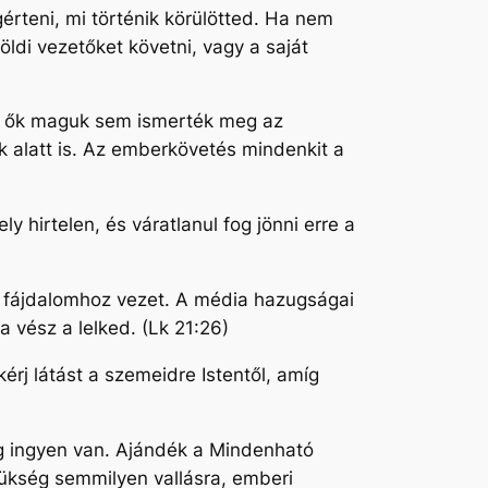
érteni, mi történik körülötted. Ha nem
öldi vezetőket követni, vagy a saját
ivel ők maguk sem ismerték meg az
k alatt is. Az emberkövetés mindenkit a
 hirtelen, és váratlanul fog jönni erre a
s fájdalomhoz vezet. A média hazugságai
a vész a lelked. (Lk 21:26)
érj látást a szemeidre Istentől, amíg
ság ingyen van. Ajándék a Mindenható
zükség semmilyen vallásra, emberi