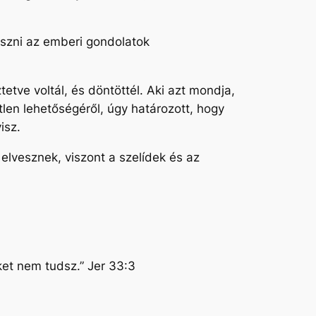
veszni az emberi gondolatok
etve voltál, és döntöttél. Aki azt mondja,
len lehetőségéről, úgy határozott, hogy
visz.
elvesznek, viszont a szelídek és az
et nem tudsz.” Jer 33:3