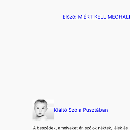
Előző:
MIÉRT KELL MEGHAL
Kiáltó Szó a Pusztában
'A beszédek, amelyeket én szólok néktek, lélek és