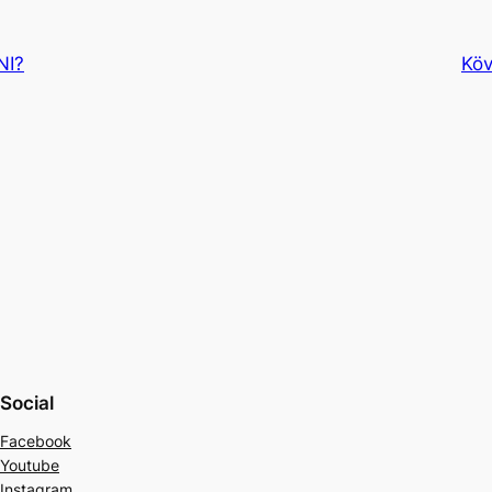
NI?
Köv
Social
Facebook
Youtube
Instagram