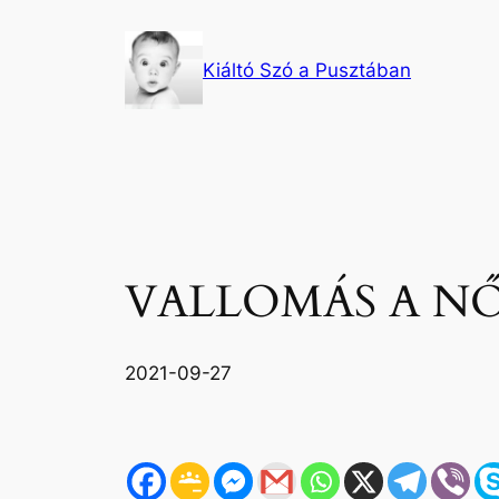
Ugrás
a
Kiáltó Szó a Pusztában
tartalomhoz
VALLOMÁS A N
2021-09-27