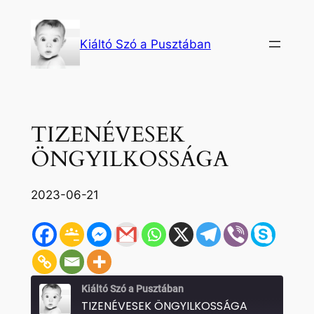
Ugrás
a
Kiáltó Szó a Pusztában
tartalomhoz
TIZENÉVESEK
ÖNGYILKOSSÁGA
2023-06-21
Kiáltó Szó a Pusztában
TIZENÉVESEK ÖNGYILKOSSÁGA