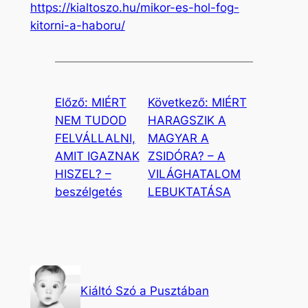
https://kialtoszo.hu/mikor-es-hol-fog-
kitorni-a-haboru/
Előző:
MIÉRT
Következő:
MIÉRT
NEM TUDOD
HARAGSZIK A
FELVÁLLALNI,
MAGYAR A
AMIT IGAZNAK
ZSIDÓRA? – A
HISZEL? –
VILÁGHATALOM
beszélgetés
LEBUKTATÁSA
Kiáltó Szó a Pusztában