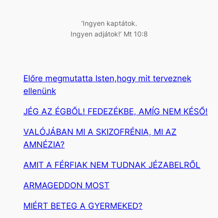
s
‘Ingyen kaptátok.
Ingyen adjátok!’ Mt 10:8
Előre megmutatta Isten,hogy mit terveznek
ellenünk
JÉG AZ ÉGBŐL! FEDEZÉKBE, AMÍG NEM KÉSŐ!
VALÓJÁBAN MI A SKIZOFRÉNIA, MI AZ
AMNÉZIA?
AMIT A FÉRFIAK NEM TUDNAK JÉZABELRŐL
ARMAGEDDON MOST
MIÉRT BETEG A GYERMEKED?