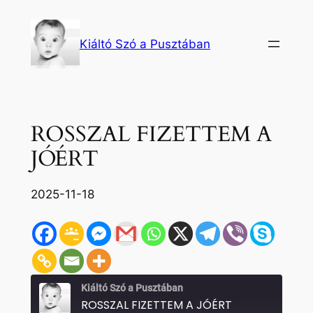
Ugrás
a
Kiáltó Szó a Pusztában
tartalomhoz
ROSSZAL FIZETTEM A
JÓÉRT
2025-11-18
Kiáltó Szó a Pusztában
ROSSZAL FIZETTEM A JÓÉRT