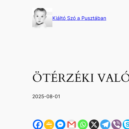
Ugrás
a
Kiáltó Szó a Pusztában
tartalomhoz
ÖTÉRZÉKI VAL
2025-08-01