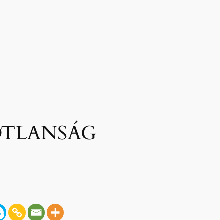
ÓTLANSÁG