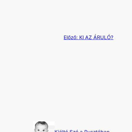
Előző:
KI AZ ÁRULÓ?