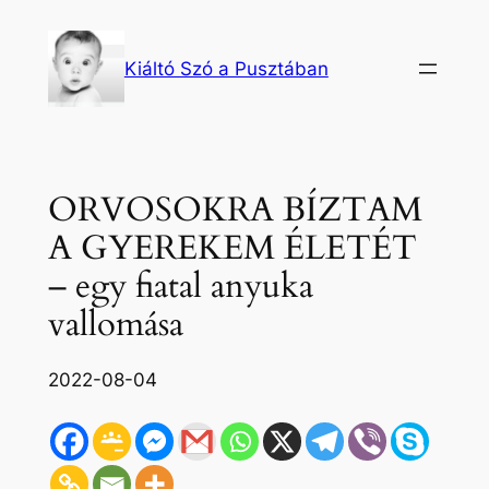
Ugrás
a
Kiáltó Szó a Pusztában
tartalomhoz
ORVOSOKRA BÍZTAM
A GYEREKEM ÉLETÉT
– egy fiatal anyuka
vallomása
2022-08-04