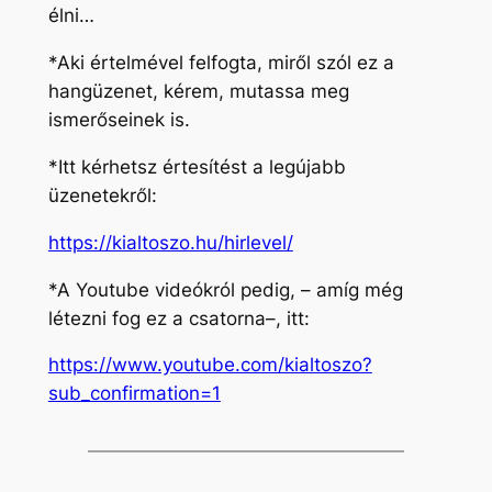
élni…
*Aki értelmével felfogta, miről szól ez a
hangüzenet, kérem, mutassa meg
ismerőseinek is.
*Itt kérhetsz értesítést a legújabb
üzenetekről:
https://kialtoszo.hu/hirlevel/
*A Youtube videókról pedig, – amíg még
létezni fog ez a csatorna–, itt:
https://www.youtube.com/kialtoszo?
sub_confirmation=1