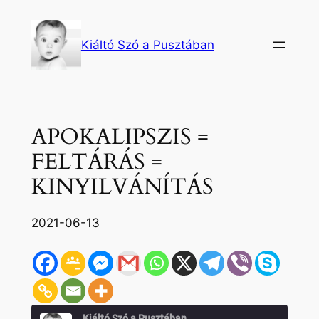
Ugrás
a
Kiáltó Szó a Pusztában
tartalomhoz
APOKALIPSZIS =
FELTÁRÁS =
KINYILVÁNÍTÁS
2021-06-13
Kiáltó Szó a Pusztában