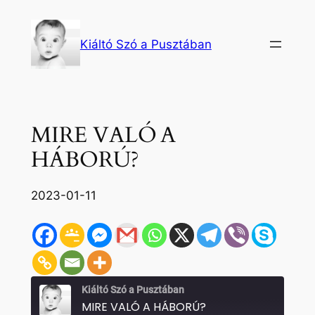
Ugrás
a
Kiáltó Szó a Pusztában
tartalomhoz
MIRE VALÓ A
HÁBORÚ?
2023-01-11
Kiáltó Szó a Pusztában
MIRE VALÓ A HÁBORÚ?