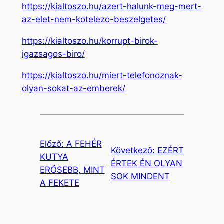
https://kialtoszo.hu/azert-halunk-meg-mert-
az-elet-nem-kotelezo-beszelgetes/
https://kialtoszo.hu/korrupt-birok-
igazsagos-biro/
https://kialtoszo.hu/miert-telefonoznak-
olyan-sokat-az-emberek/
Előző:
A FEHÉR
Következő:
EZÉRT
KUTYA
ÉRTEK ÉN OLYAN
ERŐSEBB, MINT
SOK MINDENT
A FEKETE