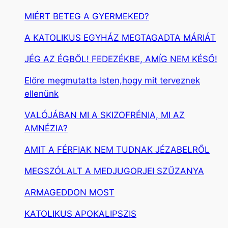
MIÉRT BETEG A GYERMEKED?
A KATOLIKUS EGYHÁZ MEGTAGADTA MÁRIÁT
JÉG AZ ÉGBŐL! FEDEZÉKBE, AMÍG NEM KÉSŐ!
Előre megmutatta Isten,hogy mit terveznek
ellenünk
VALÓJÁBAN MI A SKIZOFRÉNIA, MI AZ
AMNÉZIA?
AMIT A FÉRFIAK NEM TUDNAK JÉZABELRŐL
MEGSZÓLALT A MEDJUGORJEI SZŰZANYA
ARMAGEDDON MOST
KATOLIKUS APOKALIPSZIS