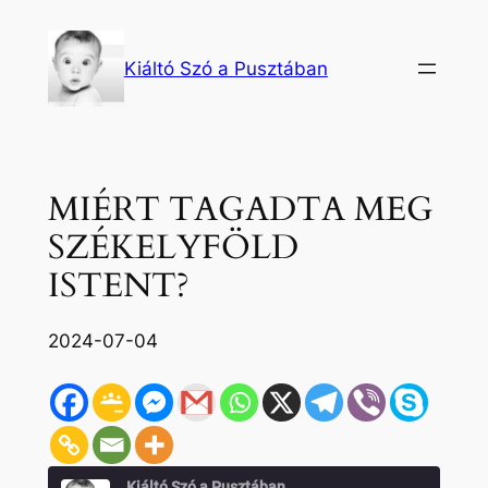
Ugrás
a
Kiáltó Szó a Pusztában
tartalomhoz
MIÉRT TAGADTA MEG
SZÉKELYFÖLD
ISTENT?
2024-07-04
Kiáltó Szó a Pusztában