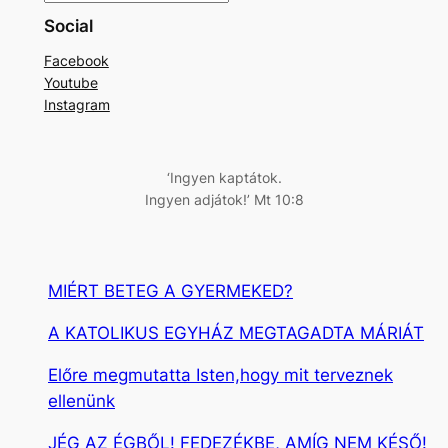
e
Social
r
Facebook
e
Youtube
s
Instagram
é
s
‘Ingyen kaptátok.
Ingyen adjátok!’ Mt 10:8
MIÉRT BETEG A GYERMEKED?
A KATOLIKUS EGYHÁZ MEGTAGADTA MÁRIÁT
Előre megmutatta Isten,hogy mit terveznek
ellenünk
JÉG AZ ÉGBŐL! FEDEZÉKBE, AMÍG NEM KÉSŐ!